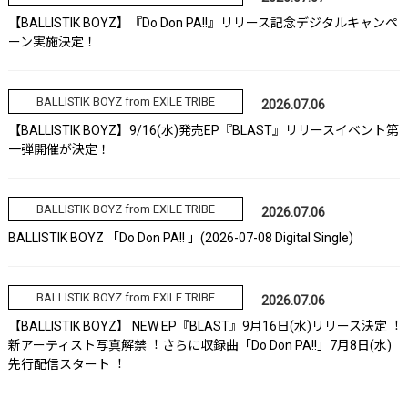
【BALLISTIK BOYZ】『Do Don PA!!』リリース記念デジタルキャンペ
ーン実施決定！
BALLISTIK BOYZ from EXILE TRIBE
2026.07.06
【BALLISTIK BOYZ】9/16(水)発売EP『BLAST』リリースイベント第
一弾開催が決定！
BALLISTIK BOYZ from EXILE TRIBE
2026.07.06
BALLISTIK BOYZ 「Do Don PA!! 」(2026-07-08 Digital Single)
BALLISTIK BOYZ from EXILE TRIBE
2026.07.06
【BALLISTIK BOYZ】 NEW EP『BLAST』9⽉16⽇(⽔)リリース決定︕
新アーティスト写真解禁︕ さらに収録曲「Do Don PA!!」7⽉8⽇(⽔)
先⾏配信スタート︕