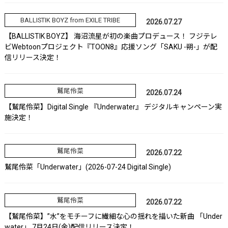
BALLISTIK BOYZ from EXILE TRIBE
2026.07.27
【BALLISTIK BOYZ】 海沼流星が初の楽曲プロデュース！ フジテレ
ビWebtoonプロジェクト『TOON8』応援ソング「SAKU -朔-」が配
信リリース決定！
鷲尾伶菜
2026.07.24
【鷲尾伶菜】Digital Single 『Underwater』 デジタルキャンペーン実
施決定！
鷲尾伶菜
2026.07.22
鷲尾伶菜「Underwater」(2026-07-24 Digital Single)
鷲尾伶菜
2026.07.22
【鷲尾伶菜】”水”をモチーフに繊細な心の揺れを描いた新曲 「Under
water」 7月24日(金)配信リリース決定！