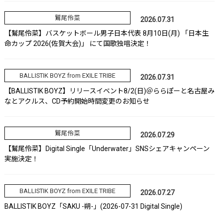
鷲尾伶菜
2026.07.31
【鷲尾伶菜】バスケットボール男子日本代表 8月10日(月) 「日本生
命カップ 2026(佐賀大会)」 にて国歌独唱決定！
BALLISTIK BOYZ from EXILE TRIBE
2026.07.31
【BALLISTIK BOYZ】リリースイベント8/2(日)＠ららぽーと名古屋み
なとアクルス、CD予約開始時間変更のお知らせ
鷲尾伶菜
2026.07.29
【鷲尾伶菜】Digital Single「Underwater」SNSシェアキャンペーン
実施決定！
BALLISTIK BOYZ from EXILE TRIBE
2026.07.27
BALLISTIK BOYZ「SAKU -朔-」(2026-07-31 Digital Single)