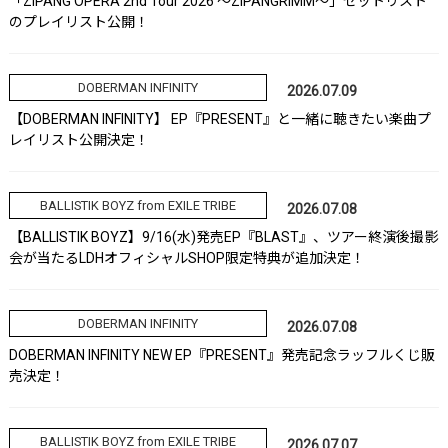
「ZIPANG OPERA 2nd Tour 2026 ～ZIPANGRIMM～」セットリスト
のプレイリスト公開！
DOBERMAN INFINITY
2026.07.09
【DOBERMAN INFINITY】 EP『PRESENT』と一緒に聴きたい楽曲プ
レイリスト公開決定！
BALLISTIK BOYZ from EXILE TRIBE
2026.07.08
【BALLISTIK BOYZ】9/16(水)発売EP『BLAST』、ツアー終演後撮影
会が当たるLDHオフィシャルSHOP限定特典が追加決定！
DOBERMAN INFINITY
2026.07.08
DOBERMAN INFINITY NEW EP『PRESENT』発売記念ラッフルくじ販
売決定！
BALLISTIK BOYZ from EXILE TRIBE
2026.07.07