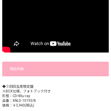
商品詳細
◆①初回生産限定盤
※BOX仕様、フォトブック付き
形態：CD+Blu-ray
品番：XNLD-10193/B
価格：￥5,940(税込)