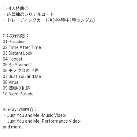
◇封入特典◇
・応募抽選シリアルコード
・トレーディングカードA(全4種中1種ランダム)
CD収録内容：
01.Paradise
02.Time After Time
03.Distant Look
04.Honest
05.Be Yourself
06.モノクロの世界
07.Just You and Me
08.Virus
09.螺旋の軌跡
10.Night Parade
Blu-ray収録内容：
・Just You and Me -Music Video-
・Just You and Me -Performance Video-
and more…