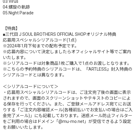
03.Virus
04.螺旋の軌跡
05.Night Parade
【特典】
■三代目 J SOUL BROTHERS OFFICIAL SHOPオリジナル特典
応募用スペシャルシリアルコード(1点)
※2024年1月下旬までの配布予定です。
※応募内容について決定しましたらオフィシャルサイト等でご案内
いたします。
※シリアルコードは対象商品1枚ご購入で1点のお渡しとなります。
※こちらの予約特典のシリアルコードは、『ARTLESS』封入特典の
シリアルコードとは異なります。
＜シリアルコードについて＞
・応募用スペシャルシリアルコードは、ご注文完了後の画面に表示
されますので、画面のスクリーンショットやテキストのコピーによ
る保存を行ってください。また、ご登録メールアドレス宛てにお送
りする「ご注文内容確認メール(各種前払いでお支払いの場合はご入
金完了メール)」にも記載しております。迷惑メール防止フィルター
をご利用の場合はドメイン「@mu-mo.net」が受信できるよう設定
をお願いいたします。