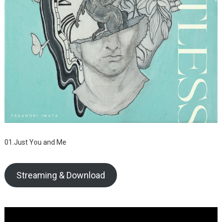
01.
Just You and Me
Streaming & Download