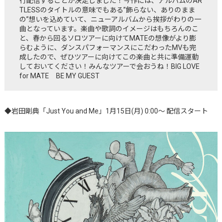
行配信することが決定しました！今作には、アルバムのAR
TLESSのタイトルの意味でもある”飾らない、ありのまま
の”想いを込めていて、ニューアルバムから挨拶がわりの一
曲となっています。楽曲や歌詞のイメージはもちろんのこ
と、春から回るソロツアーに向けてMATEの想像がより膨
らむように、ダンスパフォーマンスにこだわったMVも完
成したので、ぜひツアーに向けてこの楽曲と共に準備運動
しておいてください！みんなツアーで会おうね！BIG LOVE
for MATE BE MY GUEST
◆
岩田剛典「Just You and Me」
1月15日(月) 0:00〜 配信スタート