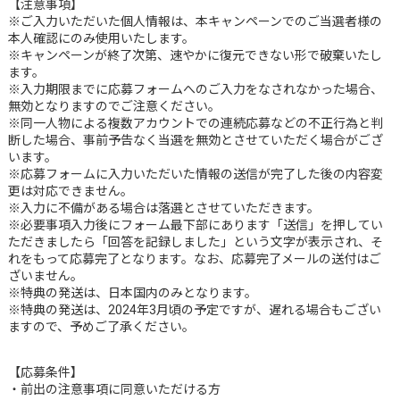
【注意事項】
※ご入力いただいた個人情報は、本キャンペーンでのご当選者様の
本人確認にのみ使用いたします。
※キャンペーンが終了次第、速やかに復元できない形で破棄いたし
ます。
※入力期限までに応募フォームへのご入力をなされなかった場合、
無効となりますのでご注意ください。
※同一人物による複数アカウントでの連続応募などの不正行為と判
断した場合、事前予告なく当選を無効とさせていただく場合がござ
います。
※応募フォームに入力いただいた情報の送信が完了した後の内容変
更は対応できません。
※入力に不備がある場合は落選とさせていただきます。
※必要事項入力後にフォーム最下部にあります「送信」を押してい
ただきましたら「回答を記録しました」という文字が表示され、そ
れをもって応募完了となります。なお、応募完了メールの送付はご
ざいません。
※特典の発送は、日本国内のみとなります。
※特典の発送は、2024年3月頃の予定ですが、遅れる場合もござい
ますので、予めご了承ください。
【応募条件】
・前出の注意事項に同意いただける方