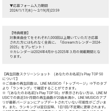
▼応募フォーム入力期間
2024/1/17(水) ～ 2/19(月)23:59
【特典概要】
対象楽曲全てをそれぞれ1,000回以上聴いていただき応募
された方にはもれなく全員に、「iScreamカレンダー2024-
2025」をプレゼント！
※カレンダーは2024年4月から2025年３月の掲載期間とな
ります。
【再生回数スクリーンショット (あなたのお名前)’s Play TOP 50
について】
※ご自身の再生回数は、LINE MUSICの「トップページ」⇒下のタブ
より「ランキング」で確認することができます。
※「(あなたのお名前)’s Play TOP 50」が表示されない方は、LINE M
USICでの直近3か月間の再生曲数が20曲未満か、LINE MUSICのアプ
リが最新バージョンにアップデートされていない可能性がございま
す。また、ランキングは翌日反映、1日1回/不定期に更新されます。