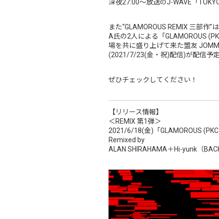
深夜27:00～放送のJ-WAVE「TOKYO
また“GLAMOROUS REMIX 三部
A氏の2人による「GLAMOROUS (PKCZ
場を共に盛り上げて来た盟友 JOMMY氏、人
(2021/7/23(金・祝)配信)が配信予
ぜひチェックしてください！
【リリース情報】
＜REMIX 第1弾＞
2021/6/18(金)「GLAMOROUS (PKC
Remixed by
ALAN SHIRAHAMA＋Hi-yunk（BA