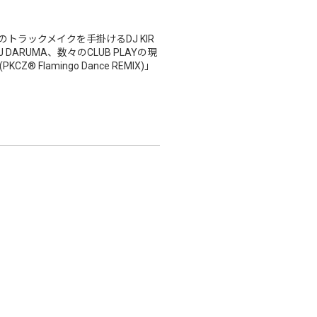
ストのトラックメイクを手掛けるDJ KIR
、DJ DARUMA、数々のCLUB PLAYの現
Flamingo Dance REMIX)」