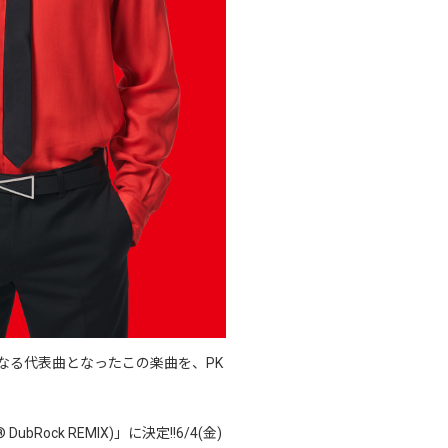
たなる代表曲となったこの楽曲を、PK
bRock REMIX)」に決定!!6/4(金)