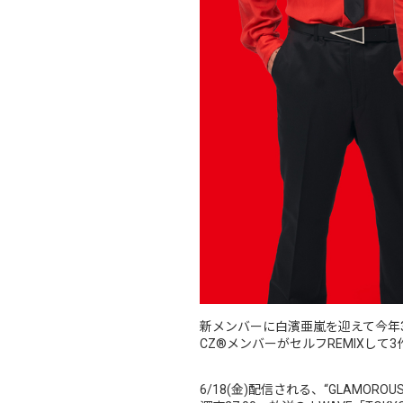
新メンバーに白濱亜嵐を迎えて今年3
CZ®メンバーがセルフREMIXし
6/18(金)配信される、“GLAMOROUS