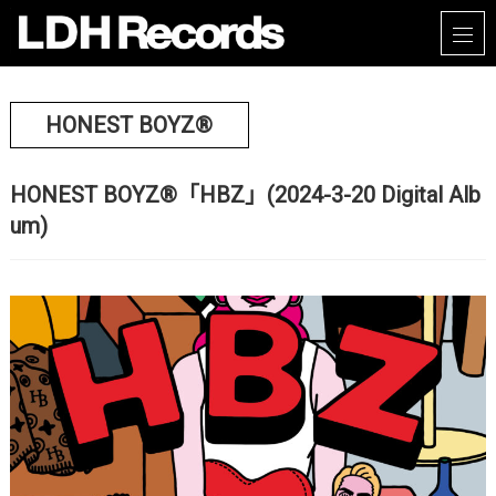
HONEST BOYZ®
HONEST BOYZ®「HBZ」(2024-3-20 Digital Alb
um)