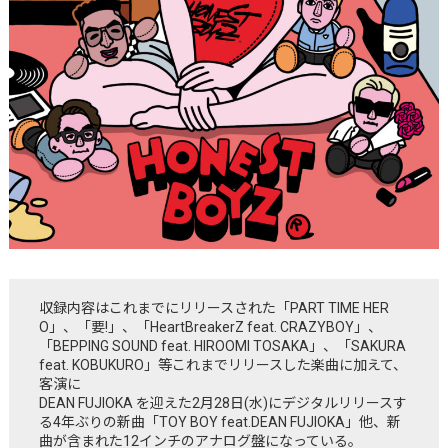
収録内容はこれまでにリリースされた「PART TIME HER
O」、「要!」、「HeartBreakerZ feat. CRAZYBOY」、
「BEPPING SOUND feat. HIROOMI TOSAKA」、「SAKURA
feat. KOBUKURO」等これまでリリースした楽曲に加えて、
客演に
DEAN FUJIOKA を迎えた2月28日(水)にデジタルリリースす
る4年ぶりの新曲「TOY BOY feat.DEAN FUJIOKA」他、新
曲が含まれた12インチのアナログ盤になっている。