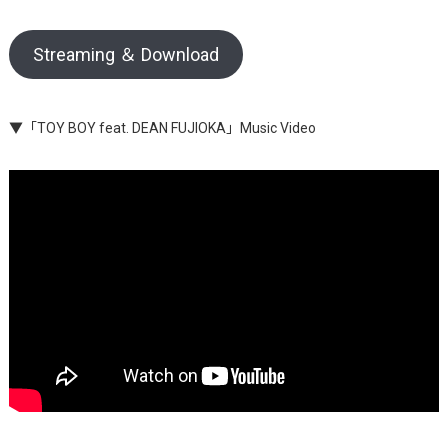
Streaming ＆ Download
▼「TOY BOY feat. DEAN FUJIOKA」Music Video