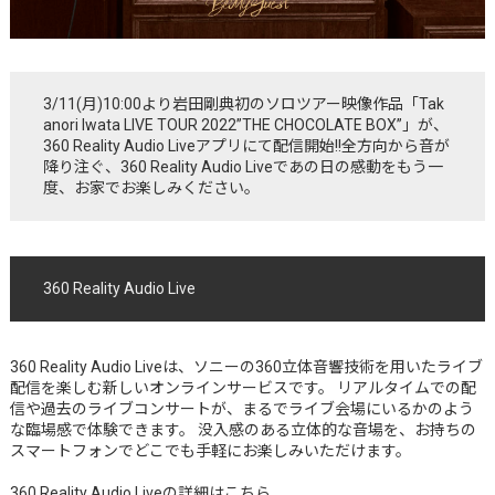
3/11(月)10:00より岩田剛典初のソロツアー映像作品「Tak
anori Iwata LIVE TOUR 2022”THE CHOCOLATE BOX”」が、
360 Reality Audio Liveアプリにて配信開始!!全方向から音が
降り注ぐ、360 Reality Audio Liveであの日の感動をもう一
度、お家でお楽しみください。
360 Reality Audio Live
360 Reality Audio Liveは、ソニーの360立体音響技術を用いたライブ
配信を楽しむ新しいオンラインサービスです。 リアルタイムでの配
信や過去のライブコンサートが、まるでライブ会場にいるかのよう
な臨場感で体験できます。 没入感のある立体的な音場を、お持ちの
スマートフォンでどこでも手軽にお楽しみいただけます。
360 Reality Audio Liveの詳細はこちら