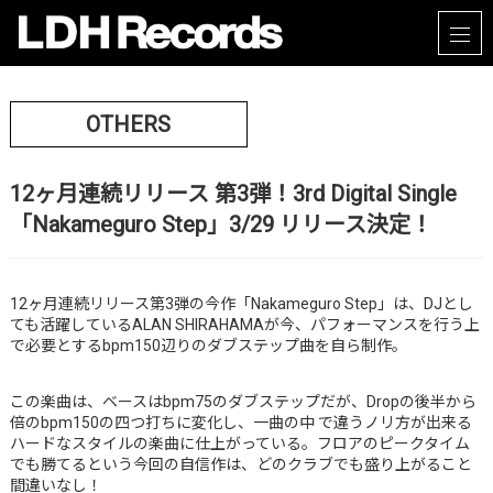
OTHERS
12ヶ月連続リリース 第3弾！3rd Digital Single
「Nakameguro Step」3/29 リリース決定！
12ヶ⽉連続リリース第3弾の今作「Nakameguro Step」は、DJとし
ても活躍しているALAN SHIRAHAMAが今、パフォーマンスを⾏う上
で必要とするbpm150辺りのダブステップ曲を⾃ら制作。
この楽曲は、ベースはbpm75のダブステップだが、Dropの後半から
倍のbpm150の四つ打ちに変化し、⼀曲の中 で違うノリ⽅が出来る
ハードなスタイルの楽曲に仕上がっている。フロアのピークタイム
でも勝てるという今回の⾃信作は、どのクラブでも盛り上がること
間違いなし！