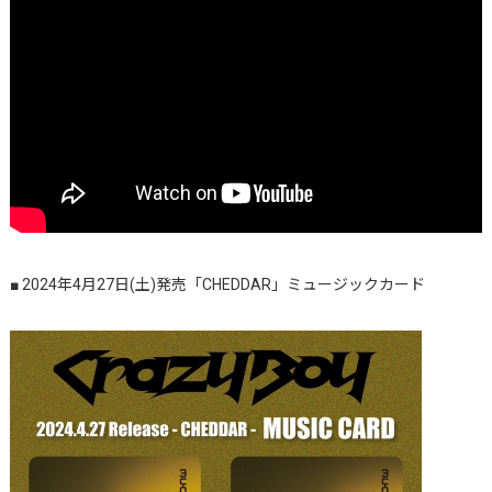
■ 2024年4月27日(土)発売「CHEDDAR」ミュージックカード