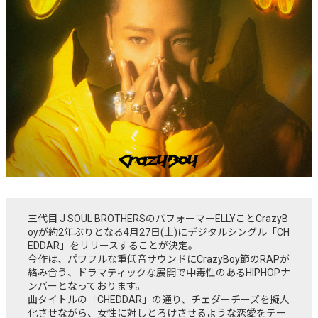
三代目 J SOUL BROTHERSのパフォーマーELLYことCrazyB
oyが約2年ぶりとなる4月27日(土)にデジタルシングル「CH
EDDAR」をリリースすることが決定。
今作は、パワフルな重低音サウンドにCrazyBoy節のRAPが
絡み合う、ドラマティックな展開で中毒性のあるHIPHOPナ
ンバーとなっております。
曲タイトルの「CHEDDAR」の通り、チェダーチーズを擬人
化させながら、女性に対しとろけさせるような恋愛をテー