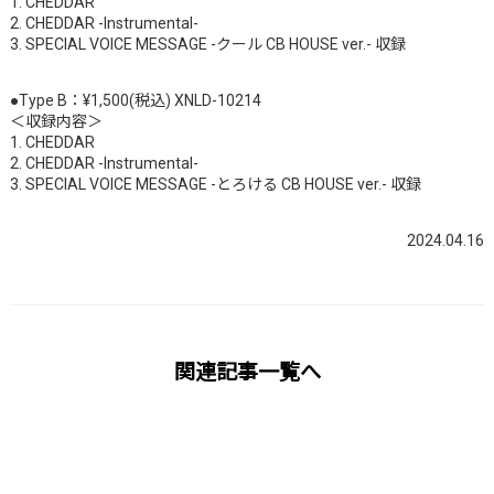
1. CHEDDAR
2. CHEDDAR -Instrumental-
3. SPECIAL VOICE MESSAGE -クール CB HOUSE ver.- 収録
●Type B：¥1,500(税込) XNLD-10214
＜収録内容＞
1. CHEDDAR
2. CHEDDAR -Instrumental-
3. SPECIAL VOICE MESSAGE -とろける CB HOUSE ver.- 収録
2024.04.16
関連記事一覧へ