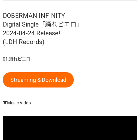
DOBERMAN INFINITY
Digital Single「踊れピエロ」
2024-04-24 Release!
(LDH Records)
01.踊れピエロ
Streaming & Download
▼Music Video