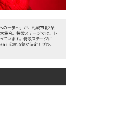
～韓国への一歩～」が、札幌市北3条
大集合。特設ステージでは、ト
っています。特設ステージに
Korea」公開収録が決定！ぜひ、