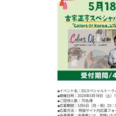
■イベント名：SGスペシャルトーク＆ラ
■開催日時：2024年5月18日（土）1
■ご招待人数：70名様
■応募期間：5月6日（月・祝）23：
■応募方法： 特設サイト内応募フ
■当選発表：当選者には、登録いた