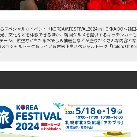
シャルなイベント「KOREA旅FESTIVAL2024 in HOKKAIDO
光、文化などを体験できるほか、韓国グルメを提供するキッチンカーも
テージ、航空券が当たるお楽しみ抽選会などが盛りだくさんな内容とな
には、SGスペシャルトーク＆ライブ＆古家正亨スペシャルトーク「Colors Of 
。