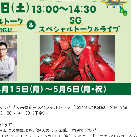
イブ＆古家正亨スペシャルトーク「Colors Of Korea」公開収録
3：00～14：30〈予定〉
59まで
ォームに必要事項をご記入のうえ応募、抽選でご招待
だいたメールアドレスに5月10日（金）をめどに「当選のお知らせ」を