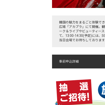
韓国の魅力をまるごと体験できるスペ
広場「アカプラ」にて開催。観
ーク＆ライブやビューティース
て、13:00-14:30(予定)
当日会場でお待ちしております
事前申込詳細