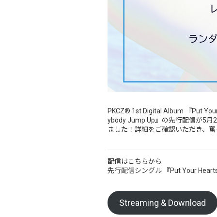
PKCZ® 1st Digital Album 『Pu
ybody Jump Up』の先行配
ました！詳細をご確認いただき、奮
配信はこちらから
先行配信シングル 『Put Your Hearts U
Streaming & Download