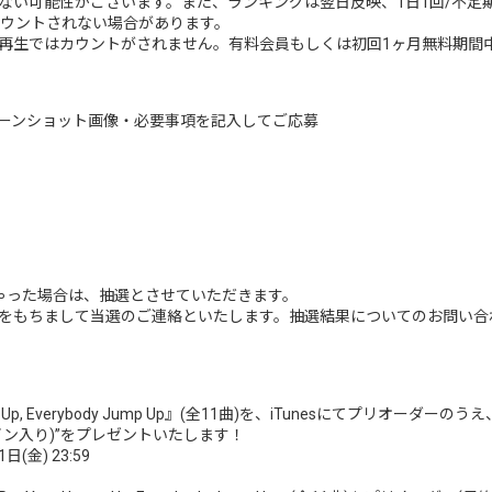
ない可能性がございます。また、ランキングは翌日反映、1日1回/不定
カウントされない場合があります。
再生ではカウントがされません。有料会員もしくは初回1ヶ月無料期間
ーンショット画像・必要事項を記入してご応募
ゃった場合は、抽選とさせていただきます。
をもちまして当選のご連絡といたします。抽選結果についてのお問い合
our Hearts Up, Everybody Jump Up』(全11曲)を、iTunesにてプ
ン入り)”をプレゼントいたします！
(金) 23:59