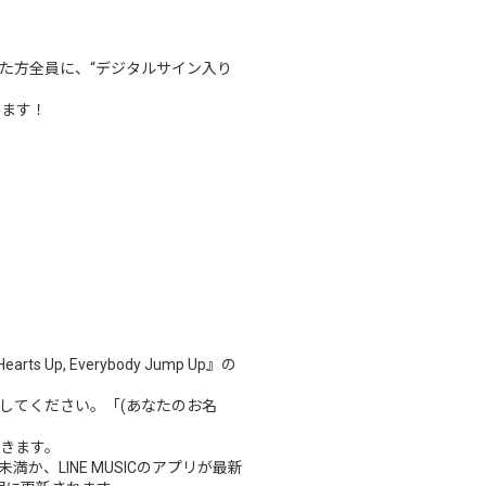
再生いただいた方全員に、“デジタルサイン入り
します！
 Up, Everybody Jump Up』の
撮影してください。「(あなたのお名
できます。
未満か、LINE MUSICのアプリが最新