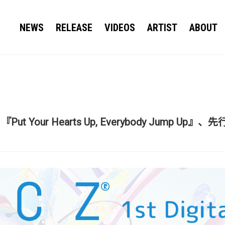
NEWS
RELEASE
VIDEOS
ARTIST
ABOUT
lbum 『Put Your Hearts Up, Everybody Ju