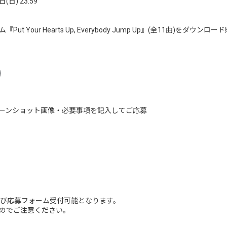
日) 23:59
 Your Hearts Up, Everybody Jump Up』(全11曲)をダ
ーンショット画像・必要事項を記入してご応募
よび応募フォーム受付可能となります。
のでご注意ください。