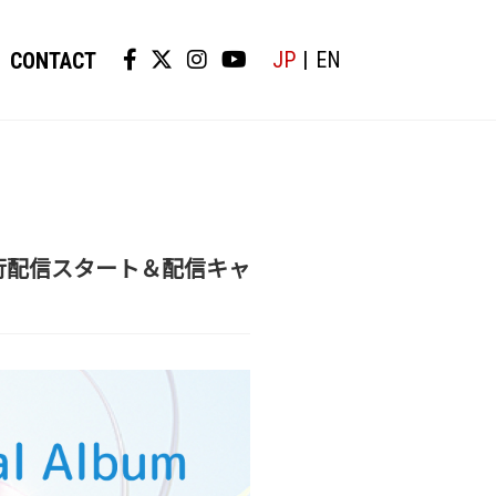
JP
EN
CONTACT
mp Up』、先行配信スタート＆配信キャ