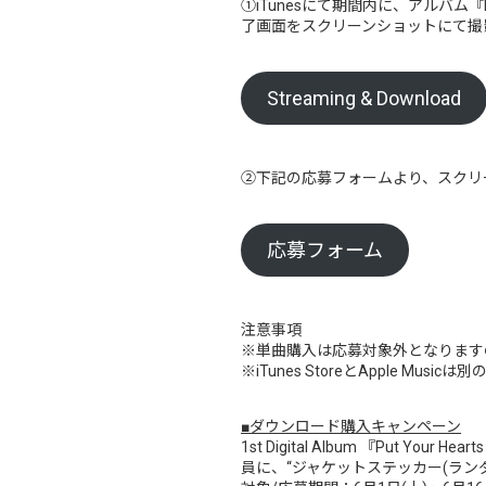
①iTunesにて期間内に、アルバム『Put
了画面をスクリーンショットにて撮
Streaming & Download
②下記の応募フォームより、スクリ
応募フォーム
注意事項
※単曲購入は応募対象外となります
※iTunes StoreとApple 
■ダウンロード購入キャンペーン
1st Digital Album 『Put Y
員に、“ジャケットステッカー(ラン