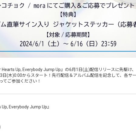
t Your Hearts Up, Everybody Jump Up』の6月1日(土)配信リリースに先駆け、リ
信が5月23日(木)0:00からスタート！先行配信＆アルバム配信を記念して、
ってご参加ください！
p, Everybody Jump Up』