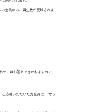
期に更新されます。
中の会員のみ、再生数が反映されま
わせにはお答えできかねますので、
リオーダーのうえ、ご応募いただいた方全員に、“オフ