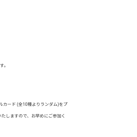
す。
ード (全10種よりランダム)をプ
了いたしますので、お早めにご参加く