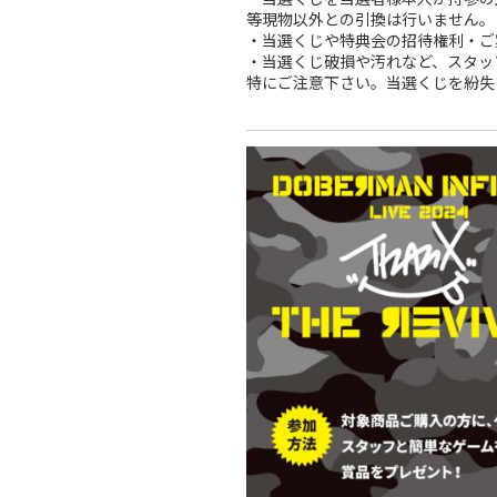
等現物以外との引換は行いません。
・当選くじや特典会の招待権利・ご
・当選くじ破損や汚れなど、スタッ
特にご注意下さい。当選くじを紛失