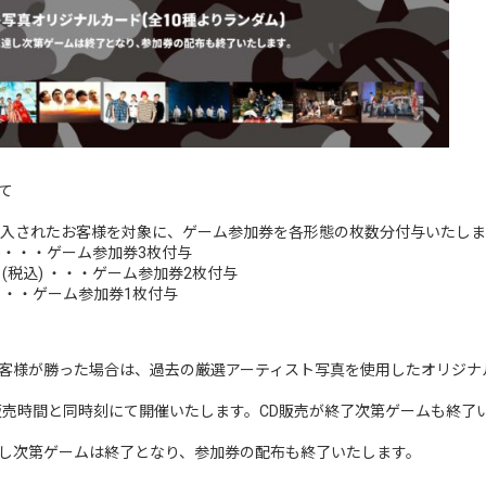
て
購入されたお客様を対象に、ゲーム参加券を各形態の枚数分付与いたしま
 (税込)・・・ゲーム参加券3枚付与
30- (税込) ・・・ゲーム参加券2枚付与
税込) ・・・ゲーム参加券1枚付与
客様が勝った場合は、過去の厳選アーティスト写真を使用したオリジナルカ
D販売時間と同時刻にて開催いたします。CD販売が終了次第ゲームも終
し次第ゲームは終了となり、参加券の配布も終了いたします。