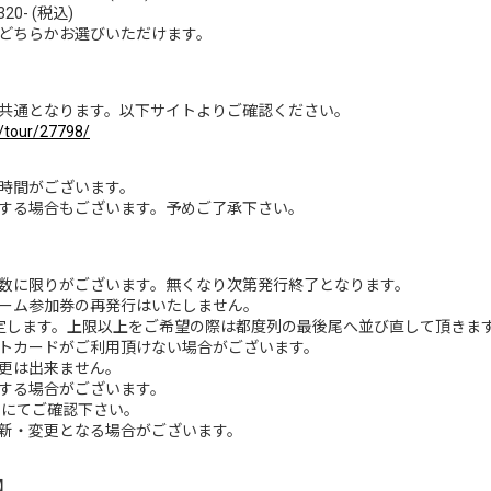
320- (税込)
どちらかお選びいただけます。
共通となります。以下サイトよりご確認ください。
s/tour/27798/
時間がございます。
する場合もございます。予めご了承下さい。
数に限りがございます。無くなり次第発行終了となります。
ーム参加券の再発行はいたしません。
定します。上限以上をご希望の際は都度列の最後尾へ並び直して頂きま
トカードがご利用頂けない場合がございます。
更は出来ません。
する場合がございます。
スにてご確認下さい。
新・変更となる場合がございます。
】