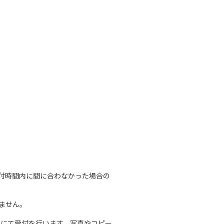
付時間内に間に合わなかった場合の
ません。
換にて受付を行います。写真やコピー