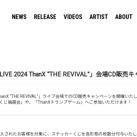
NEWS
RELEASE
VIDEOS
ARTIST
ABOUT
Y LIVE 2024 ThanX “THE REVIVAL”」会場C
 2024 ThanX “THE REVIVAL”」ライブ会場でのCD販売キャンペーンを開催い
くじ抽選会」や、「ThanXトランプゲーム」へご参加いただけます！
購入されたお客様を対象に、ステッカーくじを各形態の枚数分付与いたし