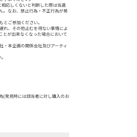
に相応しくないと判断した際は当選
ん。なお、禁止行為・不正行為が発
もとご参加ください。
遅れ、その他止むを得ない事情によ
ことが出来なくなった場合において
社・本企画の関係会社及びアーティ
い。
為(発見時には該当者に対し購入のお