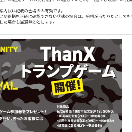
案内状は記載の会場のみ有効です。
フが絵柄を正確に確認できない状態の場合は、絵柄が当たりだとしても
した場合も当選無効とします。