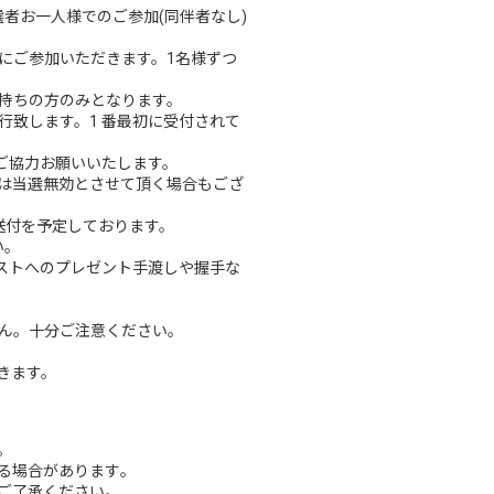
者お一人様でのご参加(同伴者なし)
にご参加いただきます。1名様ずつ
持ちの方のみとなります。
致します。1 番最初に受付されて
ご協力お願いいたします。
は当選無効とさせて頂く場合もござ
送付を予定しております。
い。
ストへのプレゼント手渡しや握手な
ん。十分ご注意ください。
頂きます。
。
る場合があります｡
ご了承ください。