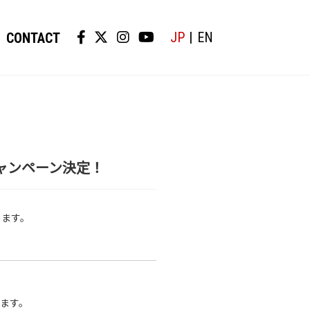
JP
EN
CONTACT
D販売キャンペーン決定！
たします。
ます。