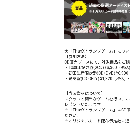
★「ThanXトランプゲーム」につい
【参加方法】
CD販売ブースにて、対象商品をご
・10周年記念盤(2CD) ¥3,300-
・初回生産限定盤(CD+DVD) ¥6,9
・通常盤(CD ONLY) ¥1,320- (
【当選賞品について】
スタッフと簡単なゲームを行い、お
レゼントいたします。
※「ThanXトランプゲーム」はC
ださい。
※オリジナルカード配布予定数に達