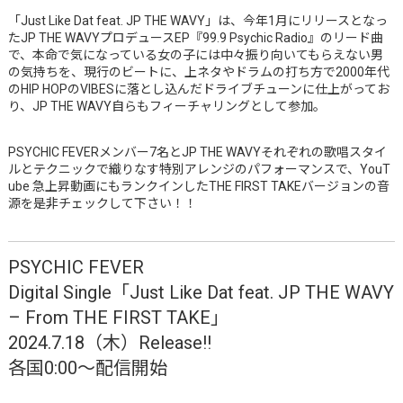
「Just Like Dat feat. JP THE WAVY」は、今年1月にリリースとなっ
たJP THE WAVYプロデュースEP『99.9 Psychic Radio』のリード曲
で、本命で気になっている女の子には中々振り向いてもらえない男
の気持ちを、現行のビートに、上ネタやドラムの打ち方で2000年代
のHIP HOPのVIBESに落とし込んだドライブチューンに仕上がってお
り、JP THE WAVY自らもフィーチャリングとして参加。
PSYCHIC FEVERメンバー7名とJP THE WAVYそれぞれの歌唱スタイ
ルとテクニックで織りなす特別アレンジのパフォーマンスで、YouT
ube 急上昇動画にもランクインしたTHE FIRST TAKEバージョンの音
源を是非チェックして下さい！！
PSYCHIC FEVER
Digital Single「Just Like Dat feat. JP THE WAVY
– From THE FIRST TAKE」
2024.7.18（木）Release!!
各国0:00〜配信開始