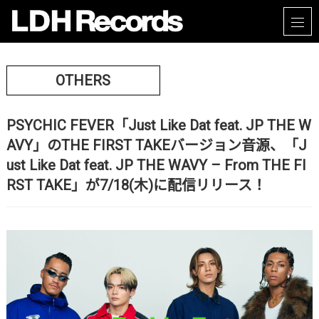
OTHERS
PSYCHIC FEVER「Just Like Dat feat. JP THE W
AVY」のTHE FIRST TAKEバージョン音源、「J
ust Like Dat feat. JP THE WAVY – From THE FI
RST TAKE」が7/18(木)に配信リリース！