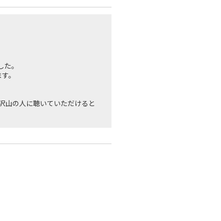
した。
ます。
」を沢山の人に聴いていただけると