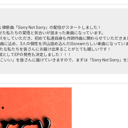
曲「Sorry Not Sorry」の配信がスタートしました！
せた私たちの覚悟と気合いが詰まった楽曲になっています。
ュースをしていただき、初めて私達自身も作詞作曲に関わらせていただきま
に込め、3人の個性を沢山詰め込んだiScreamらしい楽曲になってい
たな私たちを皆さんにお届け出来ることがとても嬉しいです！
大成としてEPの発売も決定しました！！！
いい」を皆さんに届けていきますので、まずは「Sorry Not Sorry