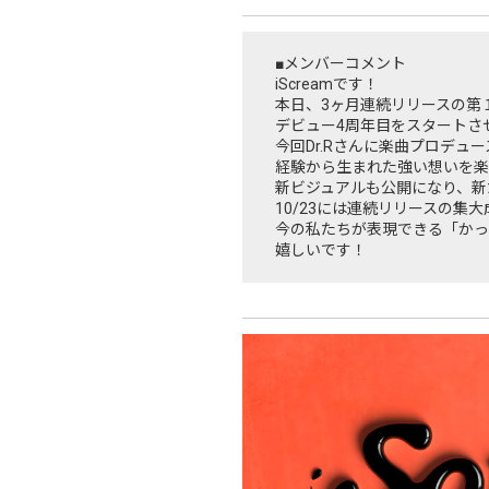
■メンバーコメント
iScreamです！
本日、3ヶ月連続リリースの第１弾新
デビュー4周年目をスタートさ
今回Dr.Rさんに楽曲プロデ
経験から生まれた強い想いを楽曲
新ビジュアルも公開になり、新
10/23には連続リリースの集
今の私たちが表現できる「かっこ
嬉しいです！