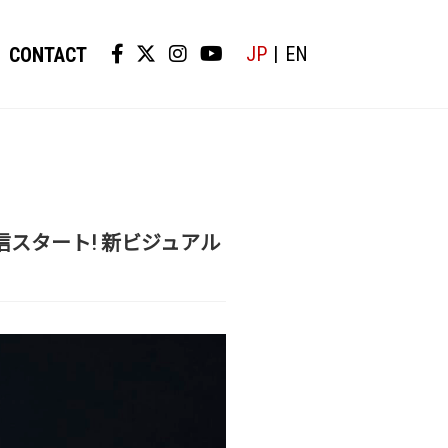
JP
EN
CONTACT
y」配信スタート! 新ビジュアル