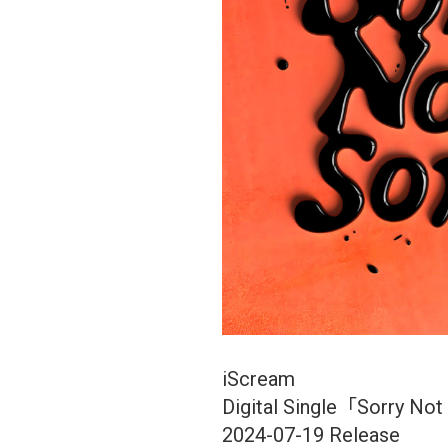
iScream
Digital Single「Sorry No
2024-07-19 Release