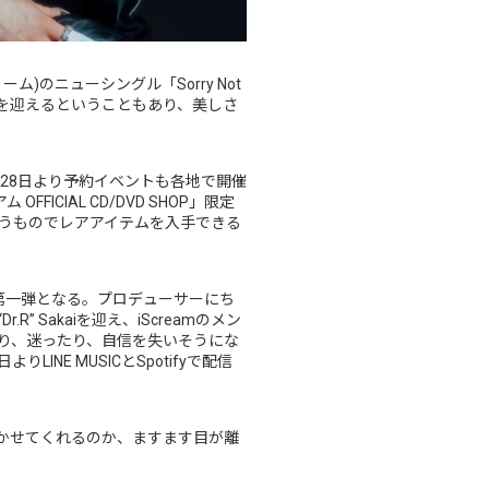
)のニューシングル「Sorry Not
歳を迎えるということもあり、美しさ
月28日より予約イベントも各地で開催
 OFFICIAL CD/DVD SHOP」限定
うものでレアアイテムを入手できる
その第一弾となる。プロデューサーにち
r.R” Sakaiを迎え、iScreamのメン
り、迷ったり、自信を失いそうにな
E MUSICとSpotifyで配信
聴かせてくれるのか、ますます目が離