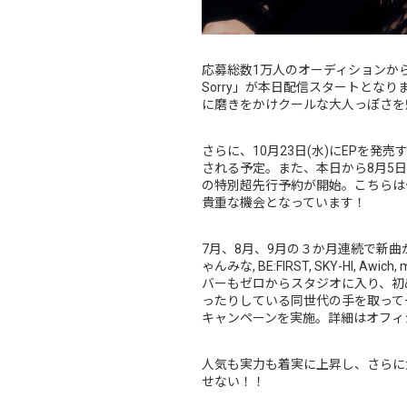
応募総数1万人のオーディションから選
Sorry」が本日配信スタートとな
に磨きをかけクールな大人っぽさを
さらに、10月23日(水)にEPを
される予定。また、本日から8月5日(月) 23:
の特別超先行予約が開始。こちらは
貴重な機会となっています！
7月、8月、9月の３か月連続で新曲が
ゃんみな, BE:FIRST, SKY-HI, 
バーもゼロからスタジオに入り、初
ったりしている同世代の手を取って一緒
キャンペーンを実施。詳細はオフィ
人気も実力も着実に上昇し、さらに
せない！！