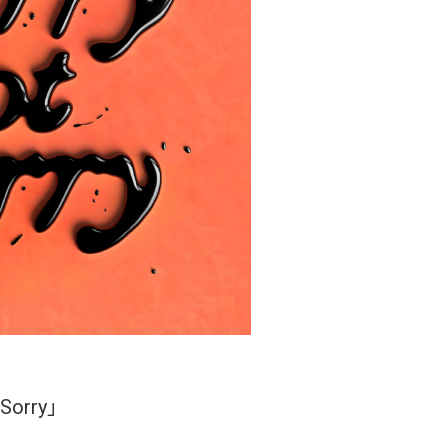
t Sorry」