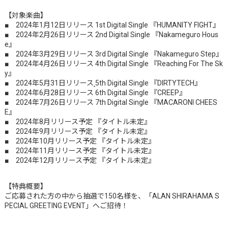
【対象楽曲】
■ 2024年1月12日リリース 1st Digital Single 『HUMANITY FIGHT』
■ 2024年2月26日リリース 2nd Digital Single 『Nakameguro Hous
e』
■ 2024年3月29日リリース 3rd Digital Single 『Nakameguro Step』
■ 2024年4月26日リリース 4th Digital Single 『Reaching For The Sk
y』
■ 2024年5月31日リリース
5th Digital Single 『DIRTYTECH』
■ 2024年6月28日リリース 6th Digital Single 『CREEP』
■ 2024年7月26日リリース 7th Digital Single 『MACARONI CHEES
E』
■ 2024年8月リリース予定 『タイトル未定』
■ 2024年9月リリース予定 『タイトル未定』
■ 2024年10月リリース予定 『タイトル未定』
■ 2024年11月リリース予定 『タイトル未定』
■ 2024年12月リリース予定 『タイトル未定』
【特典概要】
ご応募された方の中から抽選で150名様を、
「ALAN SHIRAHAMA S
PECIAL GREETING EVENT」
へご招待！