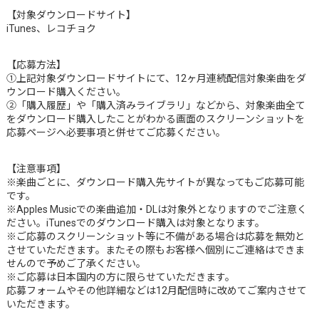
【対象ダウンロードサイト】
iTunes、レコチョク
【応募方法】
①上記対象ダウンロードサイトにて、12ヶ月連続配信対象楽曲をダ
ウンロード購入ください。
②「購入履歴」や「購入済みライブラリ」などから、対象楽曲全て
をダウンロード購入したことがわかる画面のスクリーンショットを
応募ページへ必要事項と併せてご応募ください。
【注意事項】
※楽曲ごとに、ダウンロード購入先サイトが異なってもご応募可能
です。
※Apples Musicでの楽曲追加・DLは対象外となりますのでご注意く
ださい。iTunesでのダウンロード購入は対象となります。
※ご応募のスクリーンショット等に不備がある場合は応募を無効と
させていただきます。またその際もお客様へ個別にご連絡はできま
せんので予めご了承ください。
※ご応募は日本国内の方に限らせていただきます。
応募フォームやその他詳細などは12月配信時に改めてご案内させて
いただきます。