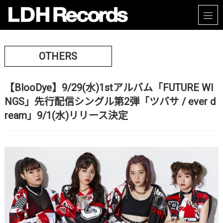
OTHERS
【BlooDye】9/29(水)1stアルバム「FUTURE WI
NGS」先行配信シングル第2弾「ツバサ / ever d
ream」9/1(水)リリース決定