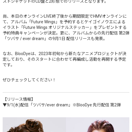
ストジャケットのCD盤と2形態でのリリースとなります。
尚、本日のオンラインLIVE終了後から期間限定でHMVオンラインに
て、アルバム「Future Wings」を予約するとケイゴイノウエによる
イラスト「Future Wings オリジナルステッカー」をプレゼントする
予約特典キャンペーンが決定。更に、アルバムからの先行配信 第2弾
「ツバサ / ever dream」の9月1日 配信リリースも発表。
なお、BlooDyeは、2023年初旬から新たなアニメプロジェクトが決
定しており、そのスタートに合わせて再編成し活動を再開する予定
です。
ぜひチェックしてください！
【リリース情報】
▼9/1(水)配信「ツバサ/ever dream」※BlooDye 先行配信 第2弾