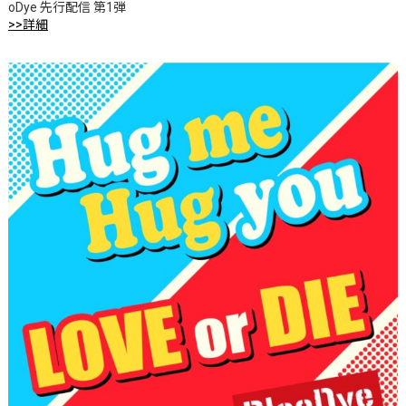
oDye 先行配信 第1弾
>>詳細