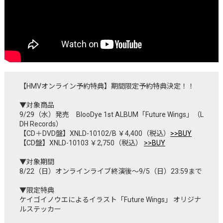
【
HMVオンライン予約特典
】期間限定予約特典決定！！
▼対象商品
9/29（水）発売 BlooDye 1st ALBUM「Future Wings」（L
DH Records）
【CD＋DVD盤】XNLD-10102/B ￥4,400（税込）
>>BUY
【CD盤】XNLD-10103 ￥2,750（税込）
>>BUY
▼対象期間
8/22（日）オンラインライブ終演後～9/5（日）23:59まで
▼限定特典
ケイゴイノウエによるイラスト「Future Wings」 オリジナ
ルステッカー