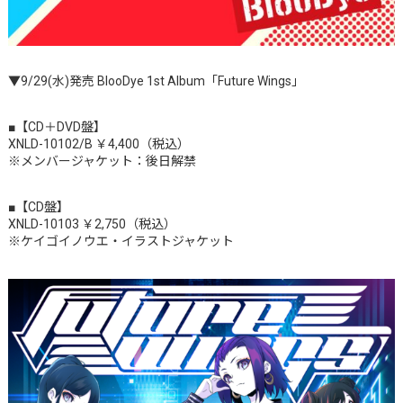
▼9/29(水)発売 BlooDye 1st Album「Future Wings」
■【CD＋DVD盤】
XNLD-10102/B ￥4,400（税込）
※メンバージャケット：後日解禁
■【CD盤】
XNLD-10103 ￥2,750（税込）
※ケイゴイノウエ・イラストジャケット