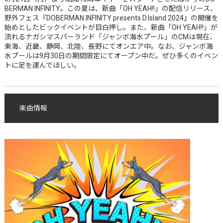
BERMAN INFINITY。この夏は、新曲「OH YEAH!!」の配信リリース、
野外フェス『DOBERMAN INFINITY presents D.Island 2024』の開催を
始めとしたビックイベントが目白押し。また、新曲「OH YEAH!!」が
流れるナガシマスパーランド「ジャンボ海水プール」のCMは現在、
東海、近畿、静岡、北陸、長野にてオンエア中。なお、ジャンボ海
水プールは9月30日の期間限定にてオープン中だ。ぜひ多くのイベン
トに足を運んでほしい。
楽曲情報