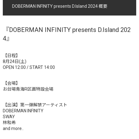
DOBERMAN INFINITY presents D.Island 2024 概要
『DOBERMAN INFINITY presents D.Island 202
4』
【日程】
8月24日(土)
OPEN 12:00 / START 14:00
【会場】
お台場青海R区画特設会場
【出演】第一弾解禁アーティスト
DOBERMAN INFINITY
SWAY
林和希
and more..