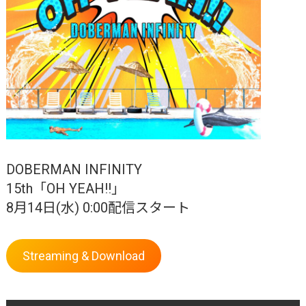
DOBERMAN INFINITY
15th「OH YEAH!!」
8月14日(水) 0:00配信スタート
Streaming & Download