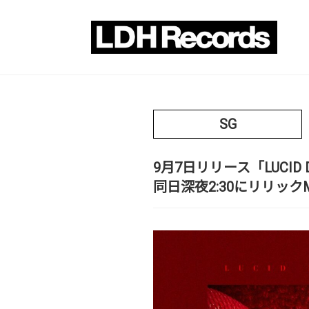
SG
9月7日リリース「LUCI
同日深夜2:30にリリックM