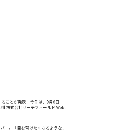
スすることが発表！今作は、9月6日
樹 株式会社サーチフィールド Webt
ナンバー。「目を背けたくなるような、