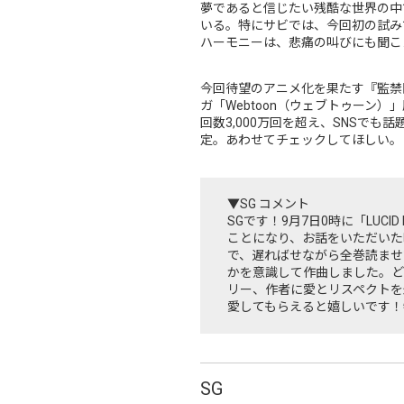
夢であると信じたい残酷な世界の中
いる。特にサビでは、今回初の試み
ハーモニーは、悲痛の叫びにも聞こ
今回待望のアニメ化を果たす『監禁
ガ「Webtoon（ウェブトゥーン）
回数3,000万回を超え、SNSでも
定。あわせてチェックしてほしい。
▼SG コメント
SGです！9月7日0時に「LU
ことになり、お話をいただいた
で、遅ればせながら全巻読ませ
かを意識して作曲しました。ど
リー、作者に愛とリスペクトを最
愛してもらえると嬉しいです！
SG