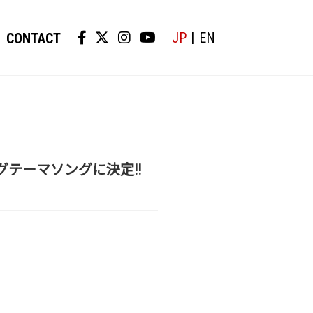
JP
EN
CONTACT
グテーマソングに決定!!