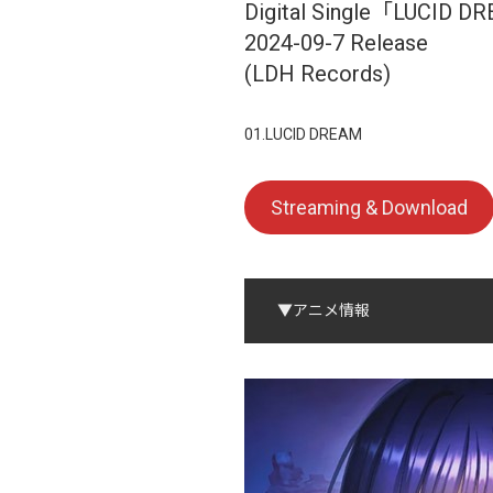
Digital Single「LUCID 
2024-09-7 Release
(LDH Records)
01.LUCID DREAM
Streaming & Download
▼アニメ情報