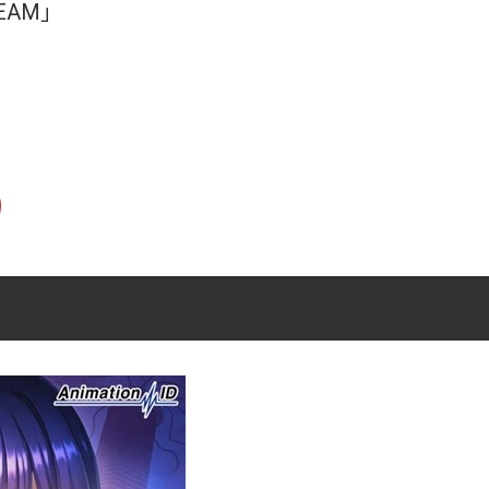
DREAM」