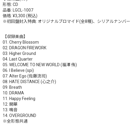
形態: CD
品番: LGCL-1007
価格: ¥3,300 (税込)
※初回盤封入特典: オリジナルブロマイド(全8種)、シリアルナンバー
【収録楽曲】
01. Cherry Blossom
02. DRAGON FIREWORK
03. Higher Ground
04. Last Quarter
05. WELCOME TO NEW WORLD (福澤 侑)
06. I Believe (spi)
07. Alter Ego (佐藤流司)
08. HATE DISTANCE (心之介)
09. Breath
10. DRAMA
11. Happy Feeling
12. 開華
13. 鳴音
14. OVERGROUND
※全形態共通