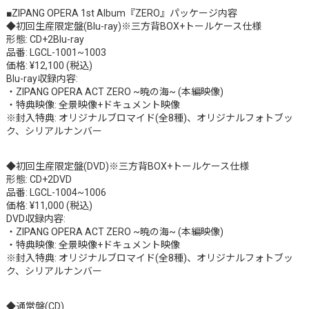
■ZIPANG OPERA 1st Album『ZERO』パッケージ内容
◆初回生産限定盤(Blu-ray)※三方背BOX+トールケース仕様
形態: CD+2Blu-ray
品番: LGCL-1001~1003
価格: ¥12,100 (税込)
Blu-ray収録内容:
・ZIPANG OPERA ACT ZERO ~暁の海~ (本編映像)
・特典映像: 全景映像+ドキュメント映像
※封入特典: オリジナルブロマイド(全8種)、オリジナルフォトブッ
ク、シリアルナンバー
◆初回生産限定盤(DVD)※三方背BOX+トールケース仕様
形態: CD+2DVD
品番: LGCL-1004~1006
価格: ¥11,000 (税込)
DVD収録内容:
・ZIPANG OPERA ACT ZERO ~暁の海~ (本編映像)
・特典映像: 全景映像+ドキュメント映像
※封入特典: オリジナルブロマイド(全8種)、オリジナルフォトブッ
ク、シリアルナンバー
◆通常盤(CD)