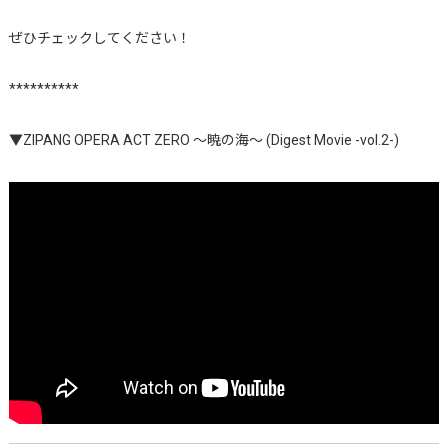
ぜひチェックしてください！
**********
▼ZIPANG OPERA ACT ZERO 〜暁の海〜 (Digest Movie -vol.2-)