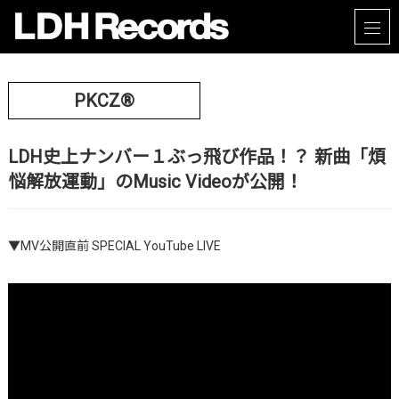
PKCZ®
LDH史上ナンバー１ぶっ飛び作品！？ 新曲「煩
悩解放運動」のMusic Videoが公開！
▼
MV公開直前 SPECIAL YouTube LIVE