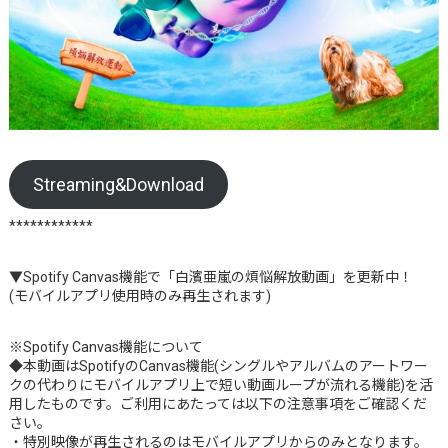
Streaming&Download
************
▼Spotify Canvas機能で「白濱亜嵐の煩悩解放動画」を更新中！
(モバイルアプリ使用時のみ再生されます)
※Spotify Canvas機能について
◆本動画はSpotifyのCanvas機能(シングルやアルバムのアートワー
クの代わりにモバイルアプリ上で短い動画ループが流れる機能)を活
用したものです。ご利用にあたっては以下の注意事項をご確認くだ
さい。
・特別映像が再生されるのはモバイルアプリからのみとなります。