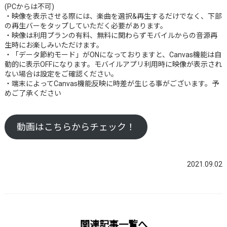
(PCからは不可)
・映像を表示させる際には、楽曲を選択&再生するだけでなく、下部
の再生バーをタップしていただく必要があります。
・映像は利用プランの有料、無料に関わらずモバイルからの音源再
生時にお楽しみいただけます。
・「データ節約モード」がONになっておりますと、Canvas機能は自
動的に表示OFFになります。モバイルアプリ利用時に映像が表示され
ない場合は設定をご確認ください。
・端末によってCanvas機能反映に時差が生じる事がございます。予
めご了承ください
動画はこちらからチェック！
2021.09.02
関連記事一覧へ