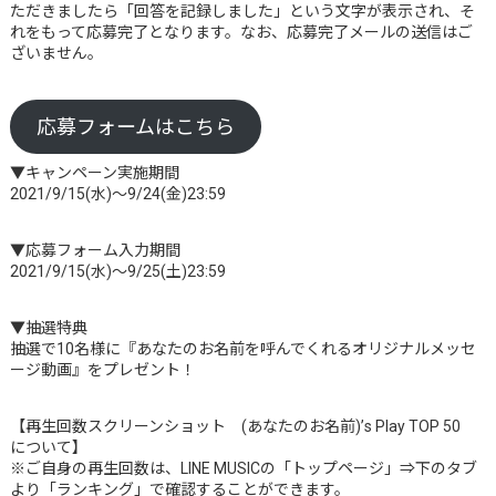
ただきましたら「回答を記録しました」という文字が表示され、そ
れをもって応募完了となります。なお、応募完了メールの送信はご
ざいません。
応募フォームはこちら
▼キャンペーン実施期間
2021/9/15(水)～9/24(金)23:59
▼応募フォーム入力期間
2021/9/15(水)～9/25(土)23:59
▼抽選特典
抽選で10名様に『あなたのお名前を呼んでくれるオリジナルメッセ
ージ動画』をプレゼント！
【再生回数スクリーンショット (あなたのお名前)’s Play TOP 50
について】
※ご自身の再生回数は、LINE MUSICの「トップページ」⇒下のタブ
より「ランキング」で確認することができます。