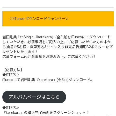
①iTunes ダウンロードキャンペーン
岩田剛典 1st Single『korekara』(全3曲)をiTunesにてダウンロード
していただき、必須事項をご記入の上、ご応募いただいた方の中か
ら抽選で5名様に直筆宛名&サイン入り非売品告知用B2ポスターをプ
レゼントいたします！
応募フォーム内注意事項をお読みの上、ご応募ください！
【応募方法】
◆STEP①
iTunesにて岩田剛典『korekara』(全3曲)ダウンロード。
アルバムページはこちら
◆STEP②
『korekara』の購入完了画面をスクリーンショット！