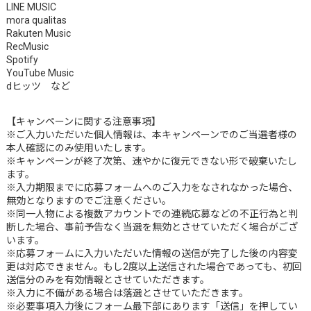
LINE MUSIC
mora qualitas
Rakuten Music
RecMusic
Spotify
YouTube Music
dヒッツ など
【キャンペーンに関する注意事項】
※ご入力いただいた個人情報は、本キャンペーンでのご当選者様の
本人確認にのみ使用いたします。
※キャンペーンが終了次第、速やかに復元できない形で破棄いたし
ます。
※入力期限までに応募フォームへのご入力をなされなかった場合、
無効となりますのでご注意ください。
※同一人物による複数アカウントでの連続応募などの不正行為と判
断した場合、事前予告なく当選を無効とさせていただく場合がござ
います。
※応募フォームに入力いただいた情報の送信が完了した後の内容変
更は対応できません。もし2度以上送信された場合であっても、初回
送信分のみを有効情報とさせていただきます。
※入力に不備がある場合は落選とさせていただきます。
※必要事項入力後にフォーム最下部にあります「送信」を押してい