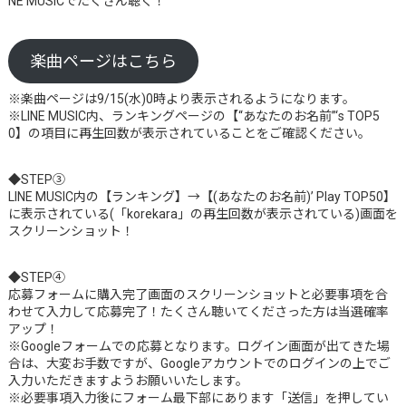
NE MUSICでたくさん聴く！
楽曲ページはこちら
※楽曲ページは9/15(水)0時より表示されるようになります。
※LINE MUSIC内、ランキングページの【“あなたのお名前”‘s TOP5
0】の項目に再生回数が表示されていることをご確認ください。
◆STEP③
LINE MUSIC内の【ランキング】→【(あなたのお名前)’ Play TOP50】
に表示されている(「korekara」の再生回数が表示されている)画面を
スクリーンショット！
◆STEP④
応募フォームに購入完了画面のスクリーンショットと必要事項を合
わせて入力して応募完了！たくさん聴いてくださった方は当選確率
アップ！
※Googleフォームでの応募となります。ログイン画面が出てきた場
合は、大変お手数ですが、Googleアカウントでのログインの上でご
入力いただきますようお願いいたします。
※必要事項入力後にフォーム最下部にあります「送信」を押してい