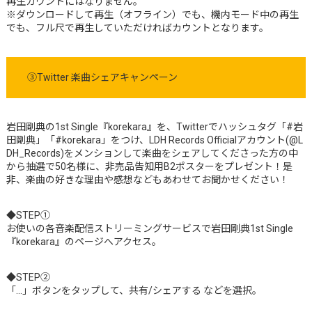
再生カウントにはなりません。
※ダウンロードして再生（オフライン）でも、機内モード中の再生
でも、フル尺で再生していただければカウントとなります。
③Twitter 楽曲シェアキャンペーン
岩田剛典の1st Single『korekara』を、Twitterでハッシュタグ「#岩
田剛典」「#korekara」をつけ、LDH Records Officialアカウント(@L
DH_Records)をメンションして楽曲をシェアしてくださった方の中
から抽選で50名様に、非売品告知用B2ポスターをプレゼント！是
非、楽曲の好きな理由や感想などもあわせてお聞かせください！
◆STEP①
お使いの各音楽配信ストリーミングサービスで岩田剛典1st Single
『korekara』のページへアクセス。
◆STEP②
「…」ボタンをタップして、共有/シェアする などを選択。