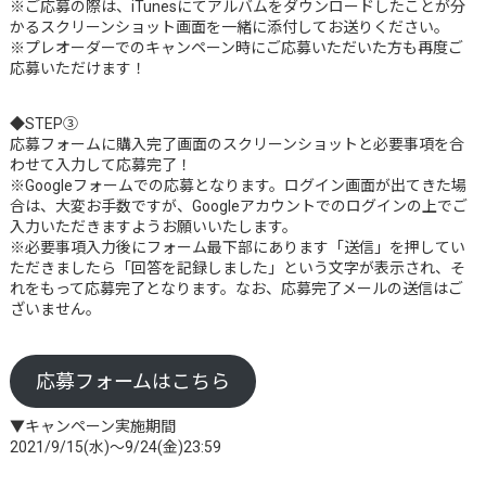
※ご応募の際は、iTunesにてアルバムをダウンロードしたことが分
かるスクリーンショット画面を一緒に添付してお送りください。
※プレオーダーでのキャンペーン時にご応募いただいた方も再度ご
応募いただけます！
◆STEP③
応募フォームに購入完了画面のスクリーンショットと必要事項を合
わせて入力して応募完了！
※Googleフォームでの応募となります。ログイン画面が出てきた場
合は、大変お手数ですが、Googleアカウントでのログインの上でご
入力いただきますようお願いいたします。
※必要事項入力後にフォーム最下部にあります「送信」を押してい
ただきましたら「回答を記録しました」という文字が表示され、そ
れをもって応募完了となります。なお、応募完了メールの送信はご
ざいません。
応募フォームはこちら
▼キャンペーン実施期間
2021/9/15(水)～9/24(金)23:59