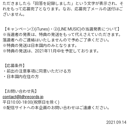
ただきましたら「回答を記録しました」という文字が表示され、そ
れをもって応募完了となります。なお、応募完了メールの送付はご
ざいません。
【キャンペーン①(iTunes)・②(LINE MUSIC)の当選発表について】
※当選者の発表は、特典の発送をもって代えさえていただきます。
落選者へのご連絡はいたしませんので予めご了承ください。
※特典の発送は日本国内のみとなります。
※特典の発送は、2021年11月中を予定しております。
【応募条件】
・前出の注意事項に同意いただける方
・日本国内在住の方
【お問い合わせ先】
contact@ldhrecords.jp
平日10:00-18:00(祝祭日を除く)
※配信サイトへの本企画のお問い合わせはご遠慮ください。
2021.09.14