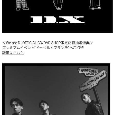
＜We are D.I OFFICIAL CD/DVD SHOP限定応募抽選特典＞
プレミアムイベント”ドーベルとブランチ”へご招待
詳細はこちら