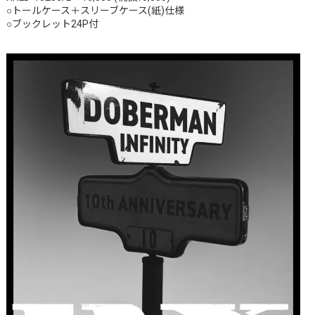
○トールケース＋スリーブケース(紙)仕様
○ブックレット24P付