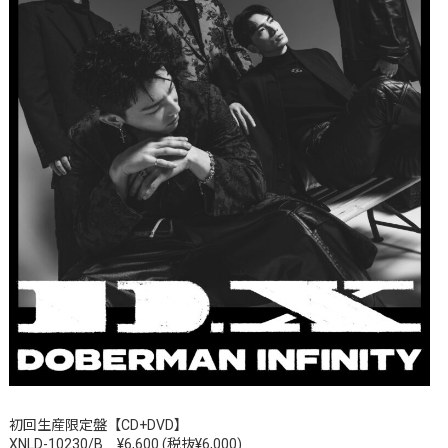
初回生産限定盤【CD+DVD】
XNLD-10230/B ¥6,600 (税抜¥6,000)