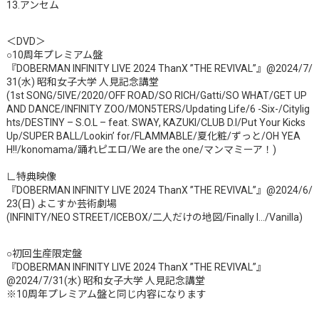
13.アンセム
＜DVD＞
○10周年プレミアム盤
『DOBERMAN INFINITY LIVE 2024 ThanX ”THE REVIVAL”』@2024/7/
31(水) 昭和女子大学 人見記念講堂
(1st SONG/5IVE/2020/OFF ROAD/SO RICH/Gatti/SO WHAT/GET UP
AND DANCE/INFINITY ZOO/MON5TERS/Updating Life/6 -Six-/Citylig
hts/DESTINY – S.O.L – feat. SWAY, KAZUKI/CLUB D.I/Put Your Kicks
Up/SUPER BALL/Lookin’ for/FLAMMABLE/夏化粧/ずっと/OH YEA
H!!/konomama/踊れピエロ/We are the one/マンマミーア！)
∟特典映像
『DOBERMAN INFINITY LIVE 2024 ThanX ”THE REVIVAL”』@2024/6/
23(日) よこすか芸術劇場
(INFINITY/NEO STREET/ICEBOX/二人だけの地図/Finally I…/Vanilla)
○初回生産限定盤
『DOBERMAN INFINITY LIVE 2024 ThanX ”THE REVIVAL”』
@2024/7/31(水) 昭和女子大学 人見記念講堂
※10周年プレミアム盤と同じ内容になります