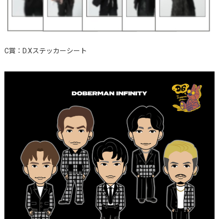
C賞：D.Xステッカーシート