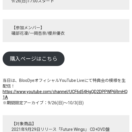
9/26(日)17:00スタート
【参加メンバー】
礒部花凜/一岡杏奈/櫻井優衣
購入ページはこちら
当日は、BlooDyeオフィシャルYouTube Liveにて特典会の模様を生
配信！
https://www.youtube.com/channel/UCF6d54HgQD2DPPWP6RmHQ
1A
※期間限定アーカイブ：9/26(日)〜10/3(日)
【対象商品】
2021年9月29日リリース「Future Wings」 CD+DVD盤