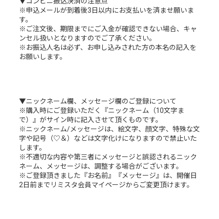
▼コンビニ振込決済の注意点
※申込メールが到着後3日以内にお支払いを済ませ願いま
す。
※ご注文後、期限までにご入金が確認できない場合、キャ
ンセル扱いとなりますのでご了承ください。
※お振込人名は必ず、お申し込みされた方の本名の記入を
お願いします。
▼ニックネーム欄、メッセージ欄のご登録について
※購入時にご登録いただく『ニックネーム（10文字ま
で）』がサイン時に記入させて頂くものです。
※ニックネーム/メッセージは、絵文字、顔文字、特殊な文
字や記号（♡＆）などは文字化けになりますので禁止いた
します。
※不適切な内容や第三者にメッセージと誤認されるニック
ネーム、メッセージは、調整する場合がございます。
※ご登録頂きました『お名前』『メッセージ』は、開催日
2日前までリミスタ会員マイページからご変更頂けます。