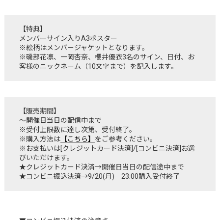
【特典】
メンバーサイン入りA3ポスター
※絵柄はメンバージャケットとなります。
※磯部花凛、一岡杏奈、櫻井優衣3名のサイン、日付、お
客様のニックネーム（10文字まで）を記入します。
【販売期間】
〜開催日当日の配信中まで
※受付上限数に達し次第、受付終了。
※購入方法は
【こちら】
をご参考ください。
※お支払いは[クレジットカード決済]/[コンビニ決済]お選
びいただけます。
★クレジットカード決済→開催日当日の配信途中まで
★コンビニ振込決済→9/20(月) 23:00購入受付終了