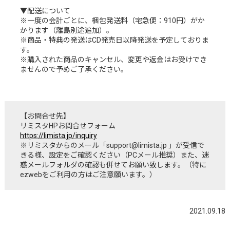
▼配送について
※一度の会計ごとに、梱包発送料（宅急便：910円）がか
かります（離島別途追加）。
※商品・特典の発送はCD発売日以降発送を予定しておりま
す。
※購入された商品のキャンセル、変更や返金はお受けでき
ませんので予めご了承ください。
【お問合せ先】
リミスタHPお問合せフォーム
https://limista.jp/inquiry
※リミスタからのメール「support@limista.jp 」が受信で
きる様、設定をご確認ください（PCメール推奨）また、迷
惑メールフォルダの確認も併せてお願い致します。（特に
ezwebをご利用の方はご注意願います。）
2021.09.18