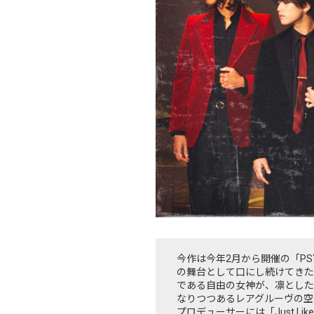
今作は今年2月から開催の「PSYCHI
の舞台として口にし続けてきた
である自由の女神が、凛とした
なりつつあるレアグルーヴの空
プロデューサーには「Just Like