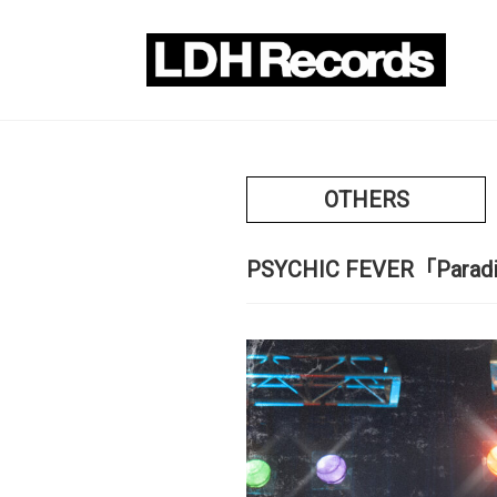
OTHERS
PSYCHIC FEVER「Paradise