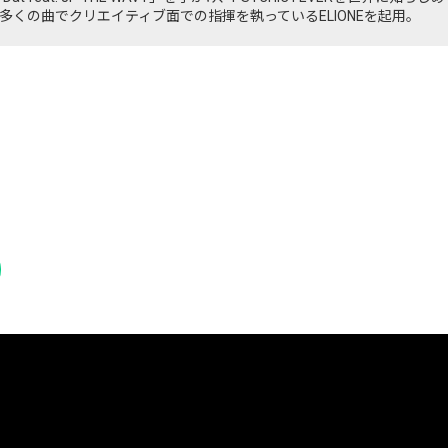
多くの曲でクリエイティブ面での指揮を執っているELIONEを起用。
」