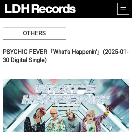
OTHERS
PSYCHIC FEVER「What’s Happenin’」(2025-01-
30 Digital Single)