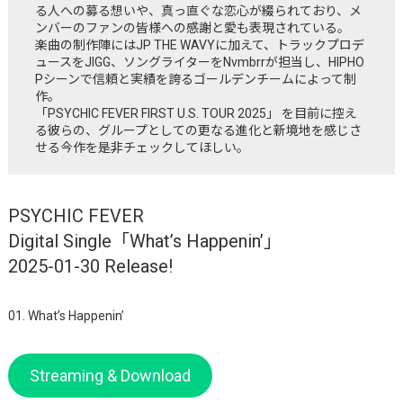
る人への募る想いや、真っ直ぐな恋心が綴られており、メ
ンバーのファンの皆様への感謝と愛も表現されている。
楽曲の制作陣にはJP THE WAVYに加えて、トラックプロデ
ュースをJIGG、ソングライターをNvmbrrが担当し、HIPHO
Pシーンで信頼と実績を誇るゴールデンチームによって制
作。
「PSYCHIC FEVER FIRST U.S. TOUR 2025」 を目前に控え
る彼らの、グループとしての更なる進化と新境地を感じさ
せる今作を是非チェックしてほしい。
PSYCHIC FEVER
Digital Single「What’s Happenin’」
2025-01-30 Release!
01. What’s Happenin’
Streaming & Download