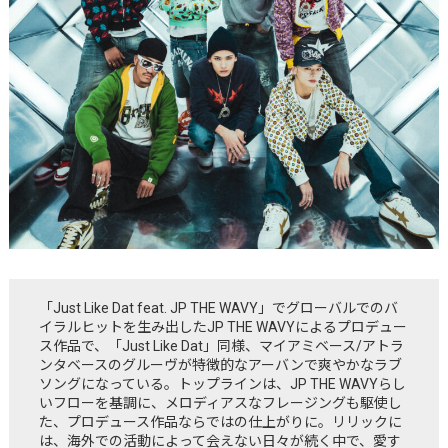
「Just Like Dat feat. JP THE WAVY」でグローバルでのバ
イラルヒットを生み出したJP THE WAVYによるプロデュー
ス作品で、「Just Like Dat」同様、マイアミベース/アトラ
ンタベースのグルーヴが特徴的なアーバンで爽やかなラブ
ソングになっている。トップラインは、JP THE WAVYらし
いフローを基調に、メロディアスなフレージングも駆使し
た、プロデュース作品ならではの仕上がりに。リリックに
は、海外での活動によって会えない日々が続く中で、愛す