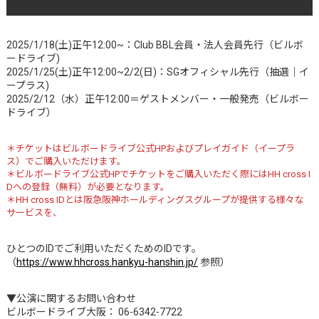
2025/1/18(土)正午12:00~：Club BBL会員・法人会員先行（ビルボ
ードライブ)
2025/1/25(土)正午12:00~2/2(日)：SGオフィシャル先行（抽選｜イ
ープラス)
2025/2/12（水）正午12:00＝ゲストメンバー・一般発売（ビルボー
ドライブ）
＊チケットはビルボードライブ公式HPおよびプレイガイド（イープラ
ス）でご購入いただけます。
＊ビルボードライブ公式HPでチケットをご購入いただく際にはHH cross I
Dへの登録（無料）が必要となります。
＊HH cross IDとは阪急阪神ホールディングスグループが提供する様々な
サービスを、
ひとつのIDでご利用いただくためのIDです。
（
https://www.hhcross.hankyu-hanshin.jp/
参照）
▼公演に関するお問い合わせ
ビルボードライブ大阪： 06-6342-7722