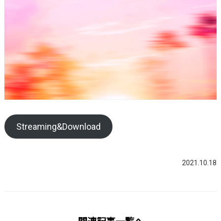
Streaming&Download
2021.10.18