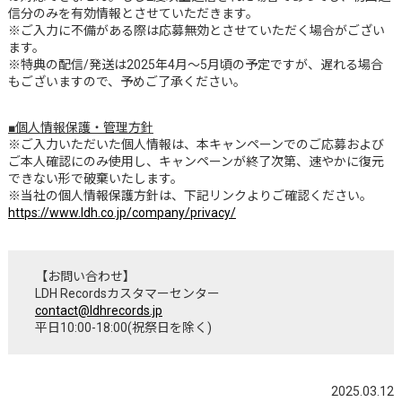
信分のみを有効情報とさせていただきます。
※ご入力に不備がある際は応募無効とさせていただく場合がござい
ます。
※特典の配信/発送は2025年4月～5月頃の予定ですが、遅れる場合
もございますので、予めご了承ください。
■個人情報保護・管理方針
※ご入力いただいた個人情報は、本キャンペーンでのご応募および
ご本人確認にのみ使用し、キャンペーンが終了次第、速やかに復元
できない形で破棄いたします。
※当社の個人情報保護方針は、下記リンクよりご確認ください。
https://www.ldh.co.jp/company/privacy/
【お問い合わせ】
LDH Recordsカスタマーセンター
contact@ldhrecords.jp
平日10:00-18:00(祝祭日を除く)
2025.03.12