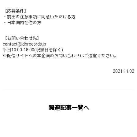
【応募条件】
・前出の注意事項に同意いただける方
・日本国内在住の方
【お問い合わせ先】
contact@ldhrecords.jp
平日10:00-18:00(祝祭日を除く)
※配信サイトへの本企画のお問い合わせはご遠慮ください。
2021.11.02
関連記事一覧へ