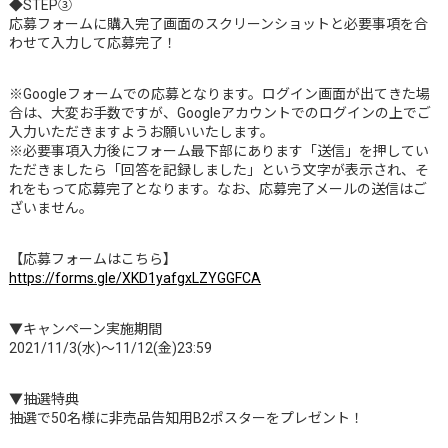
◆STEP③
応募フォームに購入完了画面のスクリーンショットと必要事項を合
わせて入力して応募完了！
※Googleフォームでの応募となります。ログイン画面が出てきた場
合は、大変お手数ですが、Googleアカウントでのログインの上でご
入力いただきますようお願いいたします。
※必要事項入力後にフォーム最下部にあります「送信」を押してい
ただきましたら「回答を記録しました」という文字が表示され、そ
れをもって応募完了となります。なお、応募完了メールの送信はご
ざいません。
【応募フォームはこちら】
https://forms.gle/XKD1yafgxLZYGGFCA
▼キャンペーン実施期間
2021/11/3(水)～11/12(金)23:59
▼抽選特典
抽選で50名様に非売品告知用B2ポスターをプレゼント！