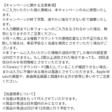
【キャンペーンに関する注意事項】
※ご入力いただいた個人情報は、本キャンペーンのみに使用いたし
ます。
※キャンペーンが終了次第、速やかに復元できない形で破棄いたし
ます。
※入力期限までに本フォームへのご入力をなされなかった場合、無
効となりますのでご注意ください。
※同一人物による複数アカウントでの連続応募などの不正行為と判
断した場合は、事前予告なく当選を無効とさせていただく場合がご
ざいます。
※本フォームに入力いただいた情報の送信が完了した後の内容変更
は対応できません。もし2度以上送信された場合であっても、初回送
信分のみを有効情報とさせていただきます。
※iTunesにてダウンロード(購入)していることが確認できない場合、
または入力に不備がある場合は落選とさせていただきます。Apple M
usicの画面や、楽曲再生画面と間違われる方が非常に多いのでご注意
ください。
【当選発表について】
※当選は発送をもって代えさせていただきます。
※賞品の発送は日本国内のみとなります。
※賞品の発送は2021年12月頃に行う予定です。