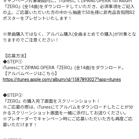
キャンペーン対象期間内に、iTunesにてZIPANG OPERA 1st Album
『ZERO』(全14曲)をダウンロードしていただき、必須事項をご記入
の上、ご応募いただいた方の中から抽選で50名様に非売品告知用B2
ポスターをプレゼントいたします！
※単曲購入ではなく、アルバム購入(全曲まとめての購入)が対象とな
りますのでご注意ください！
【応募方法】
◆STEP①
iTunesにてZIPANG OPERA『ZERO』(全14曲)をダウンロード。
【アルバムページはこちら】
https://itunes.apple.com/album/id/1587893027?app=itunes
◆STEP②
『ZERO』の購入完了画面をスクリーンショット！
※ご応募の際は、iTunesにてアルバムをダウンロードしたことが分
かるスクリーンショット画面を一緒に添付してお送りください。
※プレオーダーでキャンペーン時にご応募いただいた方も再度ご応
募いただけます！