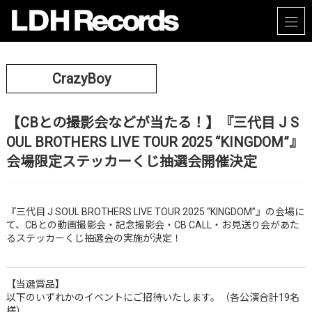
CrazyBoy
【CBとの撮影会などが当たる！】『三代目 J S
OUL BROTHERS LIVE TOUR 2025 “KINGDOM”』
会場限定ステッカーくじ抽選会開催決定
『三代目 J SOUL BROTHERS LIVE TOUR 2025 “KINGDOM”』の会場に
て、CBとの動画撮影会・記念撮影会・CB CALL・お見送り会があた
るステッカーくじ抽選会の実施が決定！
【当選賞品】
以下のいずれかのイベントにご招待いたします。（各公演合計19名
様）