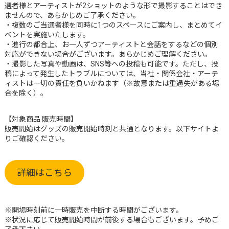
選者様とアーティストが2ショットのような形で撮影することはでき
ませんので、あらかじめご了承ください。
・複数のご当選者様を同時に1つのスペースにご案内し、まとめてイ
ベントを実施いたします。
・進行の都合上、お一人ずつアーティストと会話をするなどの個別
対応ができない場合がございます。あらかじめご理解ください。
・撮影した写真や動画は、SNS等への投稿も可能です。ただし、投
稿によって発生したトラブルについては、当社・関係会社・アーテ
ィストは一切の責任を負いかねます（※故意または重過失がある場
合を除く）。
【対象商品 販売時間】
販売開始はグッズの販売開始時刻と共通となります。以下サイトよ
りご確認ください。
詳細はこちら
※開場時刻前に一時販売を中断する時間がございます。
※状況に応じて販売開始時間が前後する場合もございます。予めご