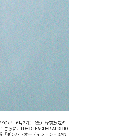
 BOYZ®︎が、6月27日（金）深夜放送の
、LDH D.LEAGUER AUDITIO
ビ系『ダンバトオーディション – DAN