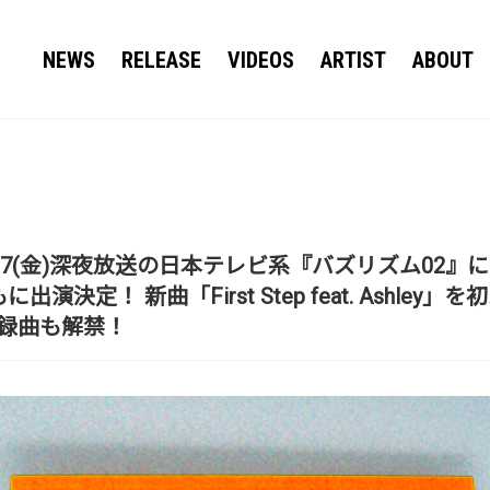
NEWS
RELEASE
VIDEOS
ARTIST
ABOUT
6/27(金)深夜放送の日本テレビ系『バズリズム02』に LDH 
演決定！ 新曲「First Step feat. Ashley」
全収録曲も解禁！