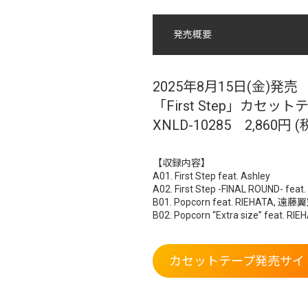
発売概要
2025年8月15日(金)発売
「First Step」カセット
XNLD-10285 2,860円 (
【収録内容】
A01. First Step feat. Ashley
A02. First Step -FINAL ROUND- feat.
B01. Popcorn feat. RIEHATA, 
B02. Popcorn “Extra size” fea
カセットテープ発売サイ