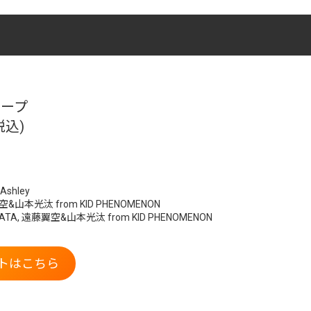
テープ
税込)
 Ashley
遠藤翼空&山本光汰 from KID PHENOMENON
t. RIEHATA, 遠藤翼空&山本光汰 from KID PHENOMENON
トはこちら