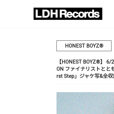
HONEST BOYZ®
【HONEST BOYZ®︎】 
ON ファイナリストとともに出
rst Step」ジャケ写&