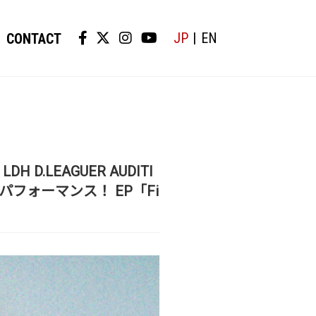
JP
EN
CONTACT
D.LEAGUER AUDITI
を初パフォーマンス！ EP「Fi