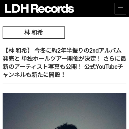
林 和希
【林 和希】 今冬に約2年半振りの2ndアルバム
発売と 単独ホールツアー開催が決定！ さらに最
新のアーティスト写真も公開！ 公式YouTubeチ
ャンネルも新たに開設！