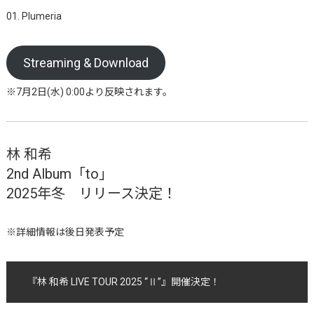
01. Plumeria
Streaming & Download
※7月2日(水) 0:00より反映されます。
林 和希
2nd Album「to」
2025年冬 リリース決定！
※詳細情報は後日発表予定
『林 和希 LIVE TOUR 2025 “Ⅱ”』開催決定！