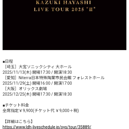
■日程
［埼玉］大宮ソニックシティ 大ホール
2025/11/13(木) 開場17:30 / 開演18:30
［愛知］Niterra日本特殊陶業市民会館 フォレストホール
2025/11/29(土) 開場16:00 / 開演17:00
［大阪］オリックス劇場
2025/12/25(木) 開場17:30 / 開演18:30
■チケット料金
全席指定￥9,900(チケット代 ￥9,000＋税)
【詳細はこちら】
https://www.ldh-liveschedule.jp/sys/tour/35889/