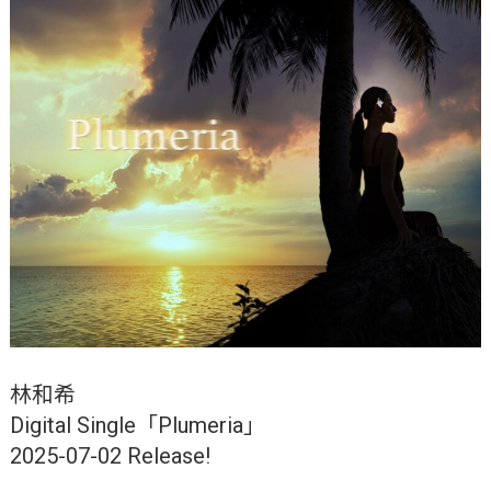
林和希
Digital Single「Plumeria」
2025-07-02 Release!