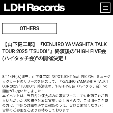
OTHERS
【山下健二郎】『KENJIRO YAMASHITA TALK
TOUR 2025 “TSUDOI”』終演後の“HIGH FIVE会
(ハイタッチ会)”の開催決定！
8月14日(木)発売、山下健二郎『SPOTLIGHT feat. PKCZ®』ミュージ
ックカードのリリースを記念して、『KENJIRO YAMASHITA TALK T
OUR 2025 “TSUDOI”』終演後の、“HIGH FIVE会（ハイタッチ会）”の
開催が決定いたしました！
本イベントは、当日各公演会場内の販売ブースにて対象商品をご購
入いただいたお客様を対象に実施いたしますので、ご参加をご希望
の方は、下記の詳細を必ずご確認のうえ、ぜひご来場ください！
皆様のご参加を心よりお待ちしております！