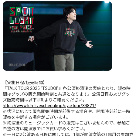
【実施日程/販売時間】
『TALK TOUR 2025 “TSUDOI”』各公演終演後の実施となり、販売時
間はグッズの販売開始時刻と共通となります。公演日程およびグッ
ズ販売時間は以下URLよりご確認ください。
https://www.ldh-liveschedule.jp/sys/tour/34821/
※状況に応じて販売開始時間が前後する場合や、開場時刻前に一時
販売を中断する場合がございます。
※終演後のミュージックカードの販売はございませんので、参加ご
希望の方は開演までにお買い求めください。
※一日に2公演ある日程に関しては、1部が開演次第の1部用の参加券