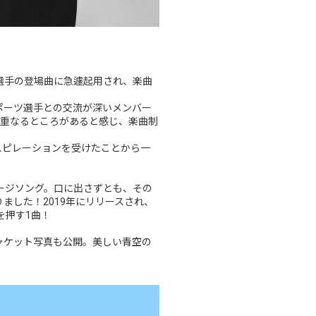
輝選手の登場曲に急遽起用され、楽曲
のスポーツ選手との交流が深いメンバー
も重なるところがあると感じ、楽曲制
インスピレーションを受けたことから一
ージソング。口に出さずとも、その
ました！2019年にリリースされ、
を押す1曲！
てジャケット写真も公開。美しい青空の