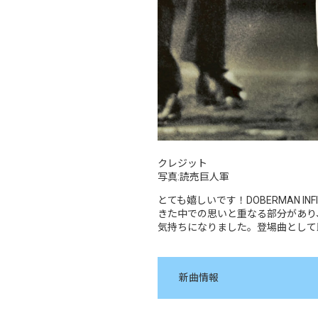
クレジット
写真:読売巨人軍
とても嬉しいです！DOBERMAN 
きた中での思いと重なる部分があり
気持ちになりました。登場曲として
新曲情報