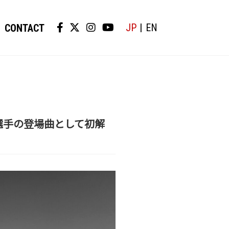
JP
EN
CONTACT
尚輝選手の登場曲として初解