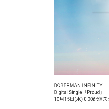
DOBERMAN INFINITY
Digital Single「Proud」
10月15日(水) 0:00配