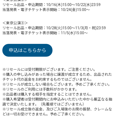
リセール出品・申込期間：10/16(木)15:00～10/22(水)23:59
当落発表・電子チケット表示開始：10/24(金)15:00～
＜東京公演③＞
リセール出品・申込期間：10/28(火)15:00～11/3(月・祝)23:59
当落発表・電子チケット表示開始：11/5(水)15:00～
申込はこちらから
※リセールには受付期限がございます。ご注意ください。
※購入の申し込みがあった場合に譲渡が成立するため、出品された
チケット代の返金をお約束するものではございません。
※リセールが成立しない場合もございます。予めご了承ください。
※リセールのご利用には手数料がかかります。
※出品者は購入する相手を指定することはできません。
※購入希望者は受付期間内にお申込みいただいた中から厳正なる抽
選で決定いたします。（先着順ではございません）
※リセール成立後の返金、及びご入場後のお席の振替、クレームな
どは一切お受けできません。予めご了承ください。