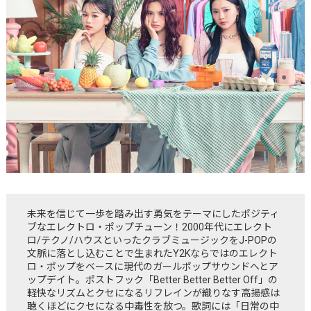
未来を信じて一歩を踏み出す勇気をテーマにしたポジティ
ブなエレクトロ・ポップチューン！2000年代にエレクト
ロ/テクノ/ハウスといったクラブミュージックをJ-POPの
文脈に落とし込むことで生まれたY2Kならではのエレクト
ロ・ポップをベースに現代のガールポップサウンドへとア
ップデイト。ポストフック「Better Better Better Off」の
軽快なリズムとクセになるリフレインが織りなす高揚感は
聴くほどにクセになる中毒性を放つ。歌詞には「日常の中