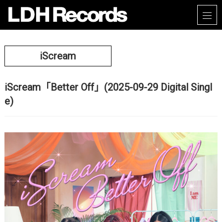
iScream
iScream「Better Off」(2025-09-29 Digital Singl
e)