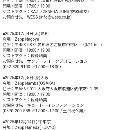
住所：〒064-0809 北海道札幌市中央区南9条西4-4
開場 / 開演：17:00 / 18:00
ゲストアクト：KAZ（GENERATIONS/数原龍友）
お問合せ先：WESS (info@wess.co.jp)
■2025年12月4日(木)愛知
会場：Zepp Nagoya
住所：〒453-0872 愛知県名古屋市中村区平池町4-60-7
開場 / 開演：18:00 / 19:00
ゲストアクト：佐藤晴美
お問合せ先：サンデーフォークプロモーション
(052-320-9100 ※12:00～18:00）
■2025年12月5日(金)大阪
会場：Zepp Namba(OSAKA)
住所：〒556-0012 大阪府大阪市浪速区敷津東2-1-39
開場 / 開演：18:00 / 19:00
ゲストアクト：佐藤晴美
お問合せ先：キョードーインフォメーション
(0570-200-888 ※12:00～17:00 / 土日祝休業）
■2025年12月14日(日)東京
会場：Zepp Haneda(TOKYO)