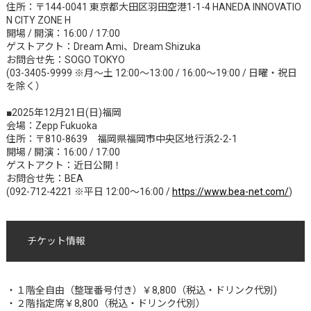
住所：〒144-0041 東京都大田区羽田空港1-1-4 HANEDA INNOVATIO
N CITY ZONE H
開場 / 開演：16:00 / 17:00
ゲストアクト：Dream Ami、Dream Shizuka
お問合せ先：SOGO TOKYO
(03-3405-9999 ※月〜土 12:00〜13:00 / 16:00〜19:00 / 日曜・祝日
を除く）
■2025年12月21日(日)福岡
会場：Zepp Fukuoka
住所：〒810-8639 福岡県福岡市中央区地行浜2-2-1
開場 / 開演：16:00 / 17:00
ゲストアクト：近日公開！
お問合せ先：BEA
(092-712-4221 ※平日 12:00〜16:00 /
https://www.bea-net.com/
)
チケット情報
・１階全自由（整理番号付き）￥8,800（税込・ドリンク代別)
・２階指定席￥8,800（税込・ドリンク代別）