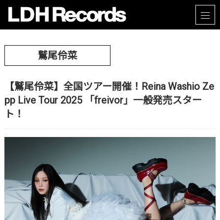
鷲尾伶菜
【鷲尾伶菜】全国ツアー開催！Reina Washio Ze
pp Live Tour 2025 「freivor」一般発売スター
ト！