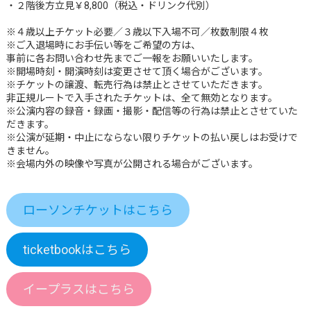
・２階後方立見￥8,800（税込・ドリンク代別）
※４歳以上チケット必要／３歳以下入場不可／枚数制限４枚
※ご入退場時にお手伝い等をご希望の方は、
事前に各お問い合わせ先までご一報をお願いいたします。
※開場時刻・開演時刻は変更させて頂く場合がございます。
※チケットの譲渡、転売行為は禁⽌とさせていただきます。
非正規ルートで入手されたチケットは、全て無効となります。
※公演内容の録音・録画・撮影・配信等の行為は禁止とさせていた
だきます。
※公演が延期・中止にならない限りチケットの払い戻しはお受けで
きません。
※会場内外の映像や写真が公開される場合がございます。
ローソンチケットはこちら
ticketbookはこちら
イープラスはこちら