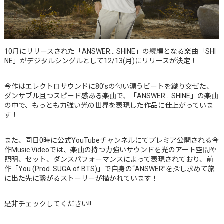
10月にリリースされた「ANSWER… SHINE」の続編となる楽曲「SHI
NE」がデジタルシングルとして12/13(月)にリリースが決定！
今作はエレクトロサウンドに80’sの匂い漂うビートを織り交ぜた、
ダンサブル且つスピード感ある楽曲で、「ANSWER… SHINE」の楽曲
の中で、もっとも力強い光の世界を表現した作品に仕上がっていま
す！
また、同日0時に公式YouTubeチャンネルにてプレミア公開される今
作Music Videoでは、楽曲の持つ力強いサウンドを光のアート空間や
照明、セット、ダンスパフォーマンスによって表現されており、前
作「You (Prod. SUGA of BTS)」で自身の“ANSWER”を探し求めて旅
に出た先に繋がるストーリーが描かれています！
是非チェックしてください!!