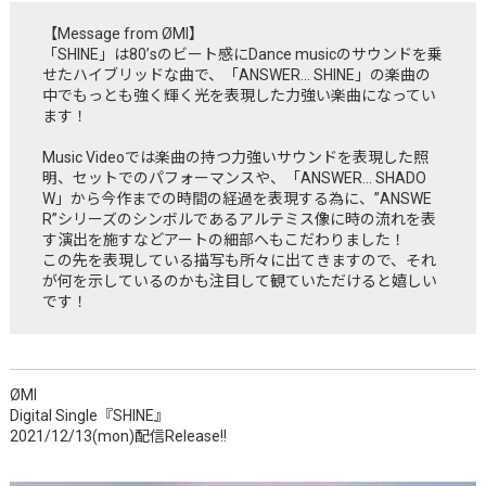
【Message from ØMI】
「SHINE」は80’sのビート感にDance musicのサウンドを乗
せたハイブリッドな曲で、「ANSWER… SHINE」の楽曲の
中でもっとも強く輝く光を表現した力強い楽曲になってい
ます！
Music Videoでは楽曲の持つ力強いサウンドを表現した照
明、セットでのパフォーマンスや、「ANSWER… SHADO
W」から今作までの時間の経過を表現する為に、”ANSWE
R”シリーズのシンボルであるアルテミス像に時の流れを表
す演出を施すなどアートの細部へもこだわりました！
この先を表現している描写も所々に出てきますので、それ
が何を示しているのかも注目して観ていただけると嬉しい
です！
ØMI
Digital Single『SHINE』
2021/12/13(mon)配信Release!!