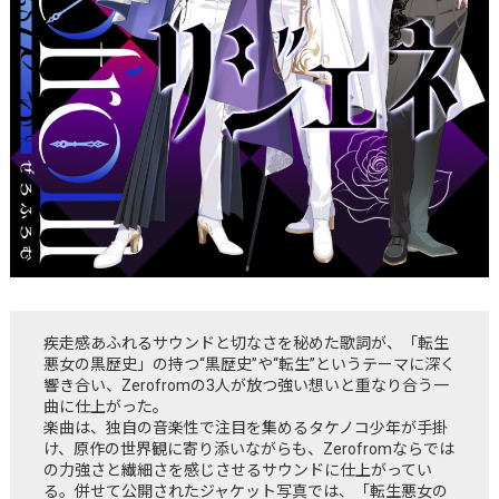
疾走感あふれるサウンドと切なさを秘めた歌詞が、「転生
悪女の黒歴史」の持つ“黒歴史”や“転生”というテーマに深く
響き合い、Zerofromの3人が放つ強い想いと重なり合う一
曲に仕上がった。
楽曲は、独自の音楽性で注目を集めるタケノコ少年が手掛
け、原作の世界観に寄り添いながらも、Zerofromならでは
の力強さと繊細さを感じさせるサウンドに仕上がってい
る。併せて公開されたジャケット写真では、「転生悪女の