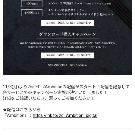
11/3(月)より2nd EP『Ambitionの配信がスタート！配信を記念して
各サービスでのキャンペーン実施が決定いたしました！
詳細をご確認いただき、奮ってご参加ください！
★配信はこちらから
『Ambition』：
https://lnk.to/zo_Ambition_digital