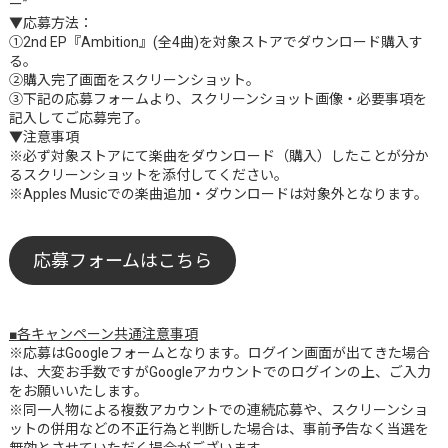
ー”
▼応募方法：
①2nd EP『Ambition』(全4曲)を対象ストアでダウンロード購入す
る。
②購入完了画面をスクリーンショット。
③下記の応募フォームより、スクリーンショット画像・必要事項を
記入してご応募完了。
▼注意事項
※必ず対象ストアにて楽曲をダウンロード（購入）したことが分か
るスクリーンショットを添付してください。
※Apples Musicでの楽曲追加・ダウンロードは対象外となります。
応募フォームはこちら
■各キャンペーン共通注意事項
※応募はGoogleフォームとなります。ログイン画面が出てきた場合
は、大変お手数ですがGoogleアカウントでのログインの上、ご入力
をお願いいたします。
※同一人物による複数アカウントでの連続応募や、スクリーンショ
ットの併用などの不正行為と判断した場合は、事前予告なく当選を