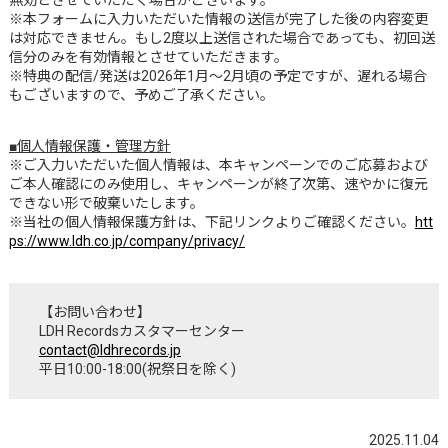
無効とさせていただく場合がございます。
※本フォームに入力いただいた情報の送信が完了した後の内容変更
は対応できません。もし2度以上送信された場合であっても、初回送
信分のみを有効情報とさせていただきます。
※特典の配信/発送は2026年1月～2月頃の予定ですが、遅れる場合
もございますので、予めご了承ください。
■個人情報保護・管理方針
※ご入力いただいた個人情報は、本キャンペーンでのご応募および
ご本人確認にのみ使用し、キャンペーンが終了次第、速やかに復元
できない形で破棄いたします。
※当社の個人情報保護方針は、下記リンクよりご確認ください。
htt
ps://www.ldh.co.jp/company/privacy/
【お問い合わせ】
LDH Recordsカスタマーセンター
contact@ldhrecords.jp
平日10:00-18:00(祝祭日を除く)
2025.11.04