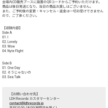
会場内CD販売ブースに設置のQRコードからご予約いただけます。
商品は後日発送となり、当日の商品お渡しはございません。
また、ご予約後の変更・キャンセル・返金は一切お受けできません
ので、ご了承ください。
【収録内容】
Side A
01. I
02. Lonely
03. Wow
04. Nyte Flight
Side B
01. One Day
02. そうじゃないの
03. Sea Talk
【お問い合わせ先】
LDH Records カスタマーセンター
contact@ldhrecords.jp
平日10:00-18:00(祝祭日を除く)