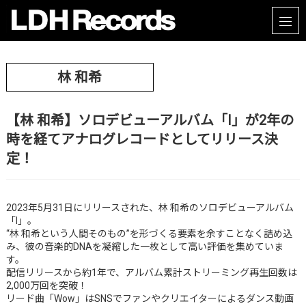
林 和希
【林 和希】ソロデビューアルバム「I」が2年の
時を経てアナログレコードとしてリリース決
定！
2023年5月31日にリリースされた、林 和希のソロデビューアルバム
「I」。
“林 和希という人間そのもの”を形づくる要素を余すことなく詰め込
み、彼の音楽的DNAを凝縮した一枚として高い評価を集めていま
す。
配信リリースから約1年で、アルバム累計ストリーミング再生回数は
2,000万回を突破！
リード曲「Wow」はSNSでファンやクリエイターによるダンス動画