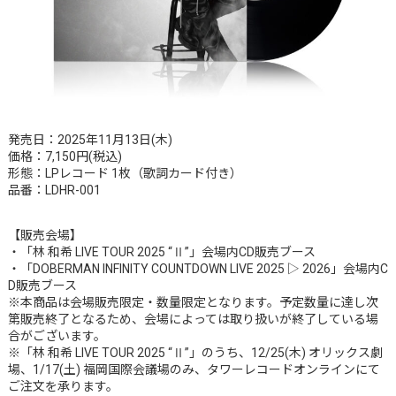
発売日：2025年11月13日(木)
価格：7,150円(税込)
形態：LPレコード 1枚（歌詞カード付き）
品番：LDHR-001
【販売会場】
・「林 和希 LIVE TOUR 2025 “Ⅱ”」会場内CD販売ブース
・「DOBERMAN INFINITY COUNTDOWN LIVE 2025 ▷ 2026」会場内C
D販売ブース
※本商品は会場販売限定・数量限定となります。予定数量に達し次
第販売終了となるため、会場によっては取り扱いが終了している場
合がございます。
※「林 和希 LIVE TOUR 2025 “Ⅱ”」のうち、12/25(木) オリックス劇
場、1/17(土) 福岡国際会議場のみ、タワーレコードオンラインにて
ご注文を承ります。