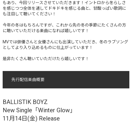
もあり、今回リリースさせていただきます！イントロから冬らしさ
を感じつつ全体を通してドキドキを感じる曲と、甘酸っぱい歌詞に
も注目して聴いてください！
今年の冬はもちろんですが、これから先の冬の季節にたくさんの方
に聴いていただける楽曲になれば嬉しいです！
MVでは俳優さんと女優さんにも出演していただき、冬のラブソング
としてより入り込めるものに仕上がっています！
是非たくさん聴いていただけたら嬉しいです！
先行配信楽曲概要
BALLISTIK BOYZ
New Single「Winter Glow」
11月14日(金) Release