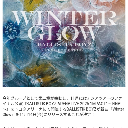
今年グループとして第二章が始動し、11月にはアジアツアーのファ
イナル公演『BALLISTIK BOYZ ARENA LIVE 2025 “IMPACT” ～FINAL
～』をトヨタアリーナにて開催するBALLISTIK BOYZが新曲「Winter
Glow」を11月14日(金)にリリースすることが決定！