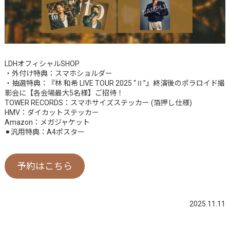
LDHオフィシャルSHOP
・外付け特典：スマホショルダー
・抽選特典：『林 和希 LIVE TOUR 2025 “Ⅱ”』終演後のポラロイド撮
影会に【各会場最大5名様】ご招待！
TOWER RECORDS：スマホサイズステッカー (箔押し仕様)
HMV：ダイカットステッカー
Amazon：メガジャケット
⚫︎汎用特典：A4ポスター
予約はこちら
2025.11.11