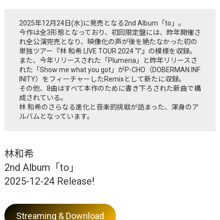
2025年12月24日(水)に発売となる2nd Album「to」。
今作は全3形態となっており、初回限定盤には、昨年開催さ
れ全公演完売となり、映像化の声が後を絶たなかった初の
単独ツアー『林 和希 LIVE TOUR 2024 “I”』の模様を収録。
また、今年リリースされた「Plumeria」と昨年リリースさ
れた「Show me what you got」がP-CHO（DOBERMAN INF
INITY）をフィーチャーしたRemixとして新たに収録。
その他、8曲はすべて本作のために書き下ろされた新曲で構
成されている。
林 和希のさらなる進化と音楽的挑戦が詰まった、渾身のア
ルバムとなっています。
林和希
2nd Album「to」
2025-12-24 Release!
Streaming & Download