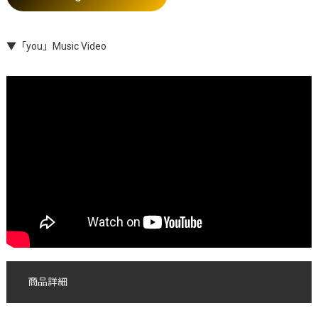
▼「you」Music Video
商品詳細