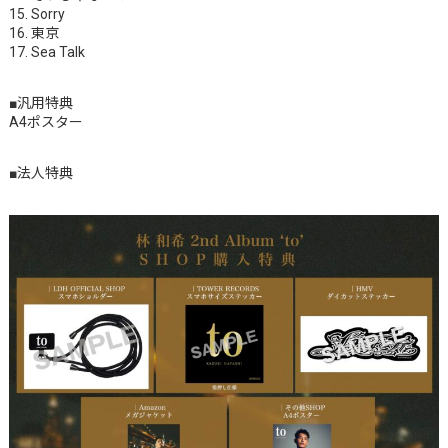
15. Sorry
16. 東京
17. Sea Talk
■汎用特典
A4ポスター
■法人特典