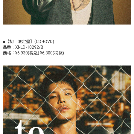
■【初回限定盤】(CD +DVD)
品番：XNLD-10292/B
価格：¥6,930(税込) ¥6,300(税抜)