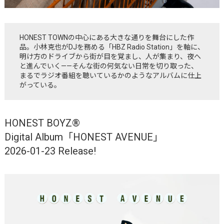
HONEST TOWNの中心にある大きな通りを舞台にした作
品。小林克也がDJを務める「HBZ Radio Station」を軸に、
明け方のドライブから街が目を覚まし、人が集まり、夜へ
と進んでいく——そんな街の何気ない日常を切り取った、
まるでラジオ番組を聴いているかのようなアルバムに仕上
がっている。
HONEST BOYZ®
Digital Album「HONEST AVENUE」
2026-01-23 Release!