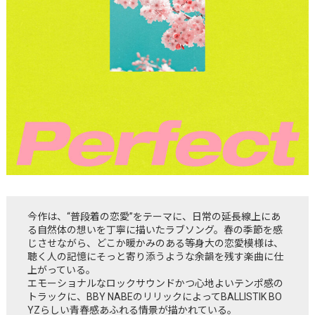
今作は、“普段着の恋愛”をテーマに、日常の延長線上にあ
る自然体の想いを丁寧に描いたラブソング。春の季節を感
じさせながら、どこか暖かみのある等身大の恋愛模様は、
聴く人の記憶にそっと寄り添うような余韻を残す楽曲に仕
上がっている。
エモーショナルなロックサウンドかつ心地よいテンポ感の
トラックに、BBY NABEのリリックによってBALLISTIK BO
YZらしい青春感あふれる情景が描かれている。