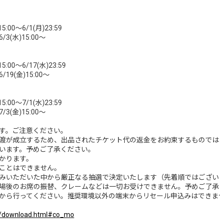
0～6/1(月)23:59
(水)15:00～
0～6/17(水)23:59
(金)15:00～
0～7/1(水)23:59
(金)15:00～
す。ご注意ください。
渡が成立するため、出品されたチケット代の返金をお約束するものでは
います。予めご了承ください。
かります。
ことはできません。
みいただいた中から厳正なる抽選で決定いたします（先着順ではござい
場後のお席の振替、クレームなどは一切お受けできません。予めご了承
から行ってください。推奨環境以外の端末からリセール申込みはできま
ide/download.html#co_mo