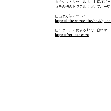
※チケットリセールは、お客様ご自
益その他のトラブルについて、一切
□出品方法について
https://l-tike.com/e-tike/navi/guide
□リセールに関するお問い合わせ
https://faq.l-tike.com/