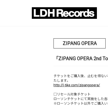
ZIPANG OPERA
「ZIPANG OPERA 2n
チケットをご購入後、止むを得ない
たします。
http://l-tike.com/zipangopera/
□リセール対象チケット
ローソンチケットにて実施をした各
※ローソンチケット以外でご購入い