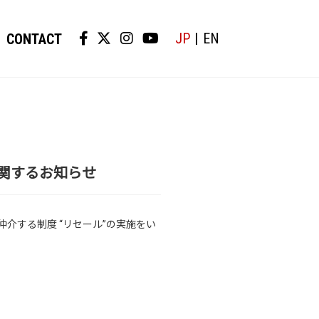
JP
EN
CONTACT
ールに関するお知らせ
介する制度 “リセール”の実施をい