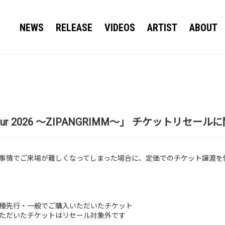
NEWS
RELEASE
VIDEOS
ARTIST
ABOUT
d Tour 2026 ～ZIPANGRIMM～」 チケットリセ
事情でご来場が難しくなってしまった場合に、定価でのチケット譲渡を仲
種先行・一般でご購入いただいたチケット
ただいたチケットはリセール対象外です