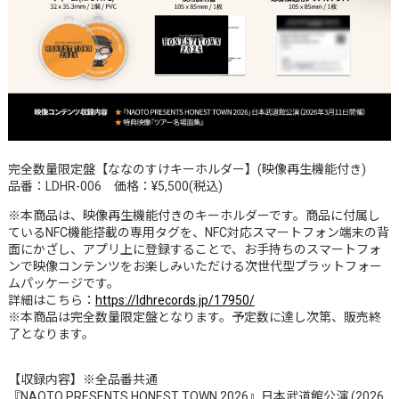
完全数量限定盤【ななのすけキーホルダー】(映像再生機能付き)
品番：LDHR-006 価格：¥5,500(税込)
※本商品は、映像再生機能付きのキーホルダーです。商品に付属し
ているNFC機能搭載の専用タグを、NFC対応スマートフォン端末の背
面にかざし、アプリ上に登録することで、お手持ちのスマートフォ
ンで映像コンテンツをお楽しみいただける次世代型プラットフォー
ムパッケージです。
詳細はこちら：
https://ldhrecords.jp/17950/
※本商品は完全数量限定盤となります。予定数に達し次第、販売終
了となります。
【収録内容】※全品番共通
『NAOTO PRESENTS HONEST TOWN 2026』日本武道館公演 (2026