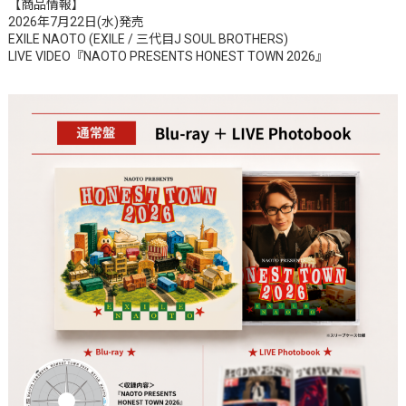
【商品情報】
2026年7月22日(水)発売
EXILE NAOTO (EXILE / 三代目J SOUL BROTHERS)
LIVE VIDEO『NAOTO PRESENTS HONEST TOWN 2026』