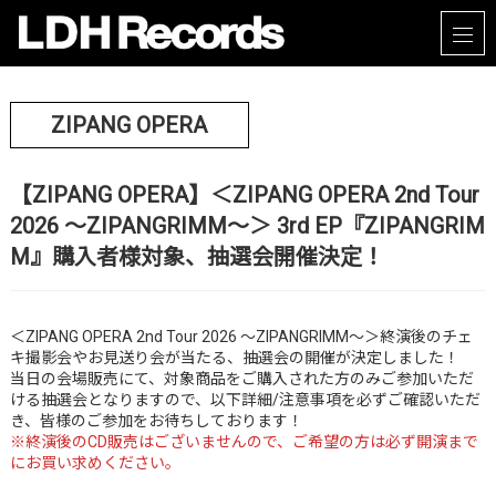
ZIPANG OPERA
【ZIPANG OPERA】＜ZIPANG OPERA 2nd Tour
2026 ～ZIPANGRIMM～＞ 3rd EP『ZIPANGRIM
M』購入者様対象、抽選会開催決定！
＜ZIPANG OPERA 2nd Tour 2026 ～ZIPANGRIMM～＞終演後のチェ
キ撮影会やお見送り会が当たる、抽選会の開催が決定しました！
当日の会場販売にて、対象商品をご購入された方のみご参加いただ
ける抽選会となりますので、以下詳細/注意事項を必ずご確認いただ
き、皆様のご参加をお待ちしております！
※終演後のCD販売はございませんので、ご希望の方は必ず開演まで
にお買い求めください。