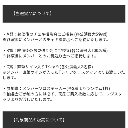
【
当選賞品について
】
・A賞：終演後のチェキ撮影会にご招待 (各公演最大5名様)
※終演後にメンバーとのチェキ撮影会へご招待いたします。
・B賞：終演後のお見送り会にご招待 (各公演最大100名様)
※終演後にメンバーとのお見送り会へご招待します。
・C賞：直筆サイン入りTシャツ(各公演最大3名様)
※メンバー直筆サインが入ったTシャツを、スタッフよりお渡しいた
します。
・参加賞：メンバーソロステッカー(全3種よりランダム1枚)
※抽選会ご参加の方には必ず、商品ご購入枚数に応じて、レジスタ
ッフよりお渡しいたします。
【
対象商品の販売について
】