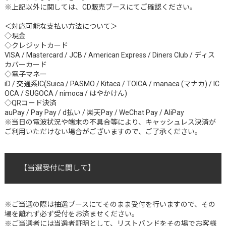
※上記以外に関しては、CD販売ブースにてご確認ください。
＜対応可能な支払い方法について＞
◇現金
◇クレジットカード
VISA / Mastercard / JCB / American Express / Diners Club / ディス
カバーカード
◇電子マネー
iD / 交通系IC(Suica / PASMO / Kitaca / TOICA / manaca (マナカ) / IC
OCA / SUGOCA / nimoca / はやかけん)
◇QRコード決済
auPay / Pay Pay / d払い / 楽天Pay / WeChat Pay / AliPay
※当日の電波状況や端末の不具合等により、キャッシュレス決済が
ご利用いただけない場合がございますので、ご了承ください。
【
当選受付に関して
】
※ご当選の際は抽選ブースにてそのまま受付を行いますので、その
場を離れず必ず受付をお済ませください。
※ご当選者には当選者証明として、リストバンドをその場でお客様