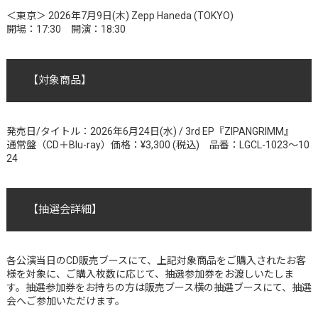
＜東京＞ 2026年7月9日(木) Zepp Haneda (TOKYO)
開場：17:30 開演：18:30
【対象商品】
発売日/タイトル：2026年6月24日(水) / 3rd EP『ZIPANGRIMM』
通常盤（CD＋Blu-ray）価格：¥3,300 (税込) 品番：LGCL-1023～10
24
【抽選会詳細】
各公演当日のCD販売ブースにて、上記対象商品をご購入されたお客
様を対象に、ご購入枚数に応じて、抽選参加券をお渡しいたしま
す。抽選参加券をお持ちの方は販売ブース横の抽選ブースにて、抽選
会へご参加いただけます。