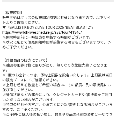
【販売時間】
販売開始はグッズの販売開始時刻と共通となりますので、以下サイ
トよりご確認ください。
▼『BALLISTIK BOYZ LIVE TOUR 2026 “BEAT BLAST Z”』
https://www.ldh-liveschedule.jp/sys/tour/41346/
※開場時刻前に一時販売を中断する時間がございます。
※状況に応じて販売開始時間が前後する場合もございますので、予
めご了承ください。
【対象商品の販売について】
※抽選参加券は数に限りがあり、無くなり次第販売終了となりま
す。
※1度のお会計につき、予約上限数を設定いたします。上限数は当日
の販売ブースにてご確認ください。
※上限を超える数量をご希望の場合は、その都度、列の最後尾にお
並び直しください。
※通信状況などの都合により、クレジットカードやQR決済をご利用
いただけない場合がございます。
※特典の絵柄や内容が、公演ごとに更新/変更となる場合がございま
すので、ご了承ください。
※ご予約/ご購入後の払い戻し、数量や商品の形態の変更は一切でき