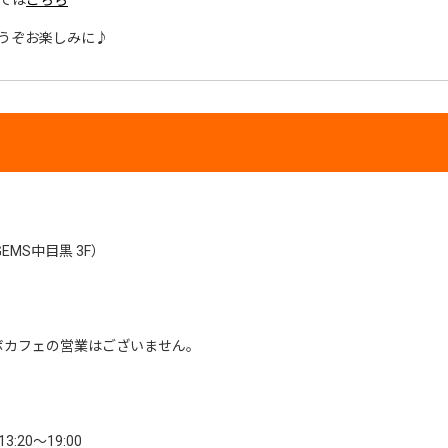
うぞお楽しみに♪
EMS中目黒 3F）
ラボカフェの営業はございません。
20～19:00