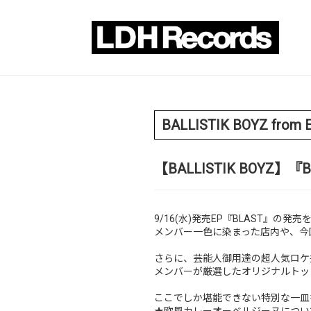
BALLISTIK BOYZ from 
【BALLISTIK BOYZ】『
9/16(水)発売EP『BLAST』の発
メンバー一色に染まった店内や、今
さらに、芸能人御用達の超人気ロケ
メンバーが厳選したオリジナルトッ
ここでしか堪能できない特別な一皿
★欧風カレーオーベルジーヌについ