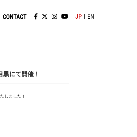
JP
EN
CONTACT
E』が中目黒にて開催！
定いたしました！