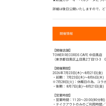
詳細は後日公開いたしますので、ど
開催情報
【開催店舗】
TOWER RECORDS CAFE 中目黒店
（東京都目黒区上目黒2丁目13-3 G
【開催期間】
2026年7月23日(木)～8月21日(金)
・前期： 7月23日(木)～8月6日(木)
※7月28日(火)：休館日の為、コ
・後期： 8月7日(金)～8月21日(金)
【営業時間】
・営業時間：11:20～20:00(80分制)
・テイクアウトのみのご利用時間／13: