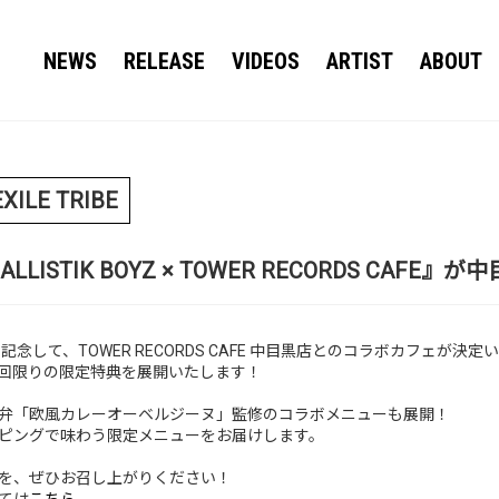
NEWS
RELEASE
VIDEOS
ARTIST
ABOUT
EXILE TRIBE
BALLISTIK BOYZ × TOWER RECORDS CAF
売を記念して、TOWER RECORDS CAFE 中目黒店とのコラボカフェが決
回限りの限定特典を展開いたします！
弁「欧風カレーオーベルジーヌ」監修のコラボメニューも展開！
ピングで味わう限定メニューをお届けします。
を、ぜひお召し上がりください！
ては
こちら