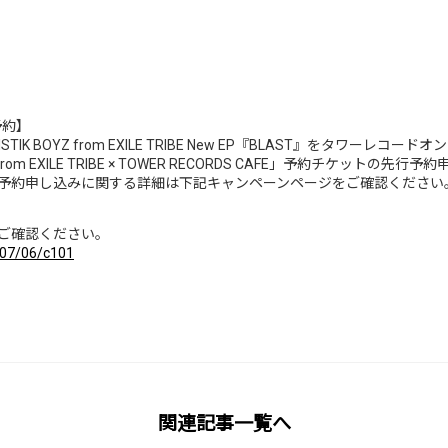
予約】
ISTIK BOYZ from EXILE TRIBE New EP『BLAST』をタワ
 from EXILE TRIBE × TOWER RECORDS CAFE」予約チケッ
予約申し込みに関する詳細は下記キャンペーンページをご確認ください
ご確認ください。
6/07/06/c101
関連記事一覧へ