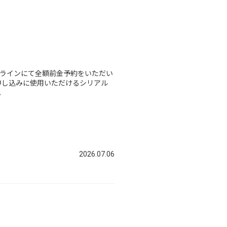
ーレコードオンラインにて全額前金予約をいただい
トの先行予約申し込みに使用いただけるシリアル
。
2026.07.06